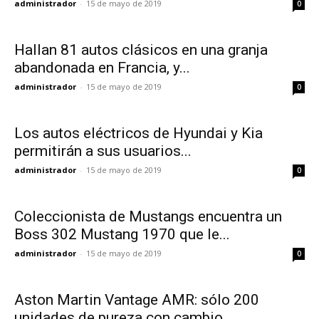
administrador
-
15 de mayo de 2019
0
Hallan 81 autos clásicos en una granja
abandonada en Francia, y...
administrador
-
15 de mayo de 2019
0
Los autos eléctricos de Hyundai y Kia
permitirán a sus usuarios...
administrador
-
15 de mayo de 2019
0
Coleccionista de Mustangs encuentra un
Boss 302 Mustang 1970 que le...
administrador
-
15 de mayo de 2019
0
Aston Martin Vantage AMR: sólo 200
unidades de pureza con cambio...