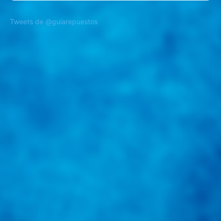
Tweets de @guiarepuestos