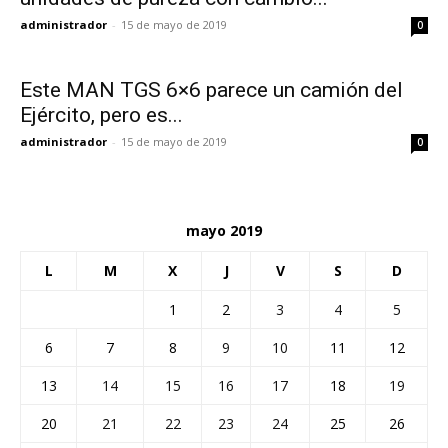
administrador
-
15 de mayo de 2019
0
Este MAN TGS 6×6 parece un camión del
Ejército, pero es...
administrador
-
15 de mayo de 2019
0
mayo 2019
L
M
X
J
V
S
D
1
2
3
4
5
6
7
8
9
10
11
12
13
14
15
16
17
18
19
20
21
22
23
24
25
26