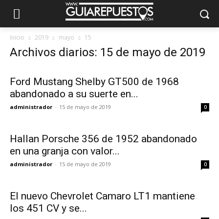
Inicio
2019
mayo
15
Archivos diarios: 15 de mayo de 2019
Ford Mustang Shelby GT500 de 1968
abandonado a su suerte en...
administrador
-
15 de mayo de 2019
0
Hallan Porsche 356 de 1952 abandonado
en una granja con valor...
administrador
-
15 de mayo de 2019
0
El nuevo Chevrolet Camaro LT1 mantiene
los 451 CV y se...