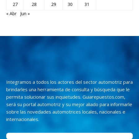
27
28
29
30
31
« Abr
Jun »
Integramos a todos los actores del sector automotriz para
brindarles una herramienta de consulta y búsqueda que le
permita solucionar sus inquietudes. Guiarepuestos.com,
será su portal automotriz y su mejor aliado para informarle
sobre las novedades automotrices locales, nacionales e
internacionales.