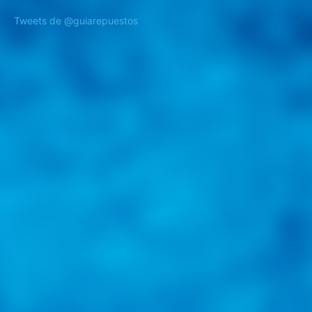
Tweets de @guiarepuestos