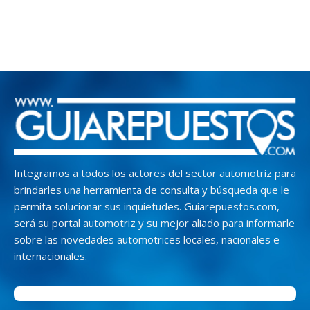
Integramos a todos los actores del sector automotriz para
brindarles una herramienta de consulta y búsqueda que le
permita solucionar sus inquietudes. Guiarepuestos.com,
será su portal automotriz y su mejor aliado para informarle
sobre las novedades automotrices locales, nacionales e
internacionales.