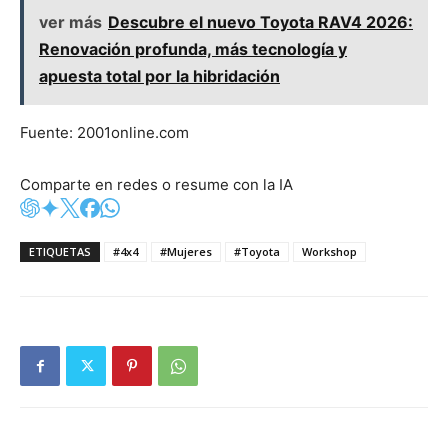
ver más
Descubre el nuevo Toyota RAV4 2026:
Renovación profunda, más tecnología y
apuesta total por la hibridación
Fuente: 2001online.com
Comparte en redes o resume con la IA
ETIQUETAS
#4x4
#Mujeres
#Toyota
Workshop