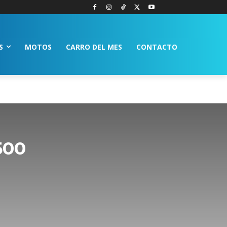
S
MOTOS
CARRO DEL MES
CONTACTO
500