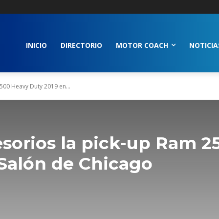
INICIO
DIRECTORIO
MOTOR COACH
NOTICIA
500 Heavy Duty 2019 en...
esorios la pick-up Ram 2
 Salón de Chicago