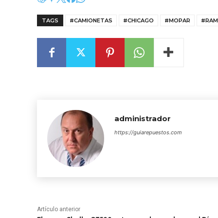
TAGS
#CAMIONETAS
#CHICAGO
#MOPAR
#RAM
administrador
https://guiarepuestos.com
Artículo anterior