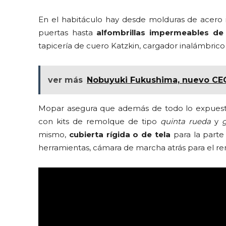
En el habitáculo hay desde molduras de acero 
puertas hasta
alfombrillas impermeables d
tapicería de cuero Katzkin, cargador inalámbrico
ver más
Nobuyuki Fukushima, nuevo CE
Mopar asegura que además de todo lo expues
con kits de remolque de tipo
quinta rueda
y
mismo,
cubierta rígida o de tela
para la parte 
herramientas, cámara de marcha atrás para el r