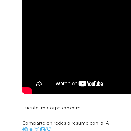
Fuente: motorpasion.com
Comparte en redes o resume con la IA