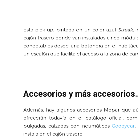
Esta pick-up, pintada en un color azul
Streak
, 
cajón trasero donde van instalados cinco módul
conectables desde una botonera en el habitácu
un escalón que facilita el acceso a la zona de car
Accesorios y más accesorios
Además, hay algunos accesorios Mopar que a
ofrecerán todavía en el catálogo oficial, co
pulgadas, calzadas con neumáticos
Goodyear
,
instala en el cajón trasero.