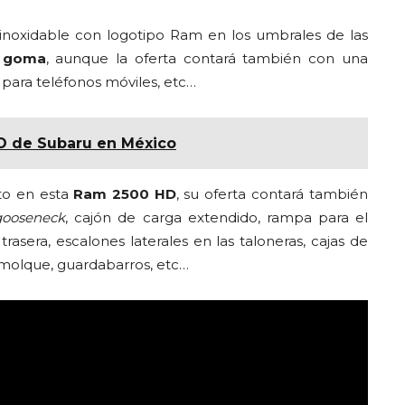
inoxidable con logotipo Ram en los umbrales de las
e goma
, aunque la oferta contará también con una
 para teléfonos móviles, etc…
O de Subaru en México
to en esta
Ram 2500 HD
, su oferta contará también
gooseneck
, cajón de carga extendido, rampa para el
trasera, escalones laterales en las taloneras, cajas de
emolque, guardabarros, etc…