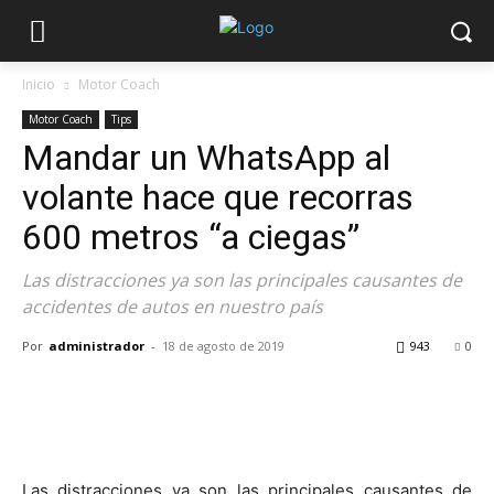
Inicio
Motor Coach
Motor Coach
Tips
Mandar un WhatsApp al
volante hace que recorras
600 metros “a ciegas”
Las distracciones ya son las principales causantes de
accidentes de autos en nuestro país
Por
administrador
-
18 de agosto de 2019
943
0
Las distracciones ya son las principales causantes de