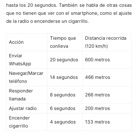
hasta los 20 segundos. También se habla de otras cosas
que no tienen que ver con el smartphone, como el ajuste
de la radio o encenderse un cigarrillo.
Tiempo que
Distancia recorrida
Acción
conlleva
(120 km/h)
Enviar
20 segundos
600 metros
WhatsApp
Navegar/Marcar
14 segundos
466 metros
teléfono
Responder
8 segundos
266 metros
llamada
Ajustar radio
6 segundos
200 metros
Encender
4 segundos
133 metros
cigarrillo