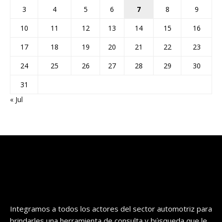
3
4
5
6
7
8
9
10
11
12
13
14
15
16
17
18
19
20
21
22
23
24
25
26
27
28
29
30
31
« Jul
Integramos a todos los actores del sector automotriz para
brindarles una herramienta de consulta y búsqueda que le