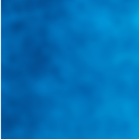
Tweets de @guiarepuestos