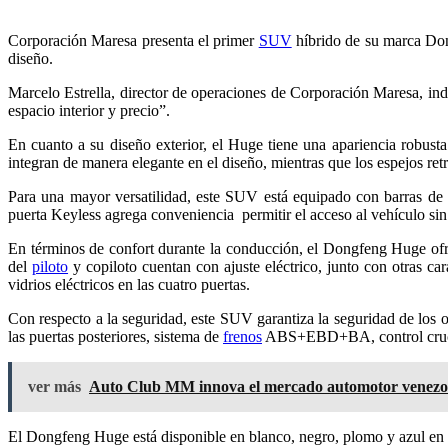
Corporación Maresa presenta el primer
SUV
híbrido de su marca Dong
diseño.
Marcelo Estrella, director de operaciones de Corporación Maresa, ind
espacio interior y precio”.
En cuanto a su diseño exterior, el Huge tiene una apariencia robust
integran de manera elegante en el diseño, mientras que los espejos ret
Para una mayor versatilidad, este SUV está equipado con barras de t
puerta Keyless agrega conveniencia permitir el acceso al vehículo sin n
En términos de confort durante la conducción, el Dongfeng Huge ofr
del
piloto
y copiloto cuentan con ajuste eléctrico, junto con otras ca
vidrios eléctricos en las cuatro puertas.
Con respecto a la seguridad, este SUV garantiza la seguridad de los 
las puertas posteriores, sistema de
frenos
ABS+EBD+BA, control crucero,
ver más
Auto Club MM innova el mercado automotor venezola
El Dongfeng Huge está disponible en blanco, negro, plomo y azul en