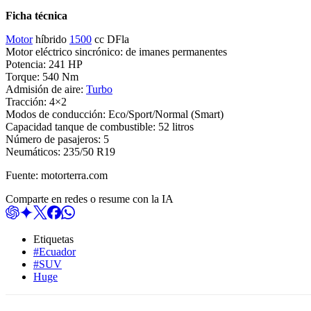
Ficha técnica
Motor
híbrido
1500
cc DFla
Motor eléctrico sincrónico: de imanes permanentes
Potencia: 241 HP
Torque: 540 Nm
Admisión de aire:
Turbo
Tracción: 4×2
Modos de conducción: Eco/Sport/Normal (Smart)
Capacidad tanque de combustible: 52 litros
Número de pasajeros: 5
Neumáticos: 235/50 R19
Fuente: motorterra.com
Comparte en redes o resume con la IA
Etiquetas
#Ecuador
#SUV
Huge