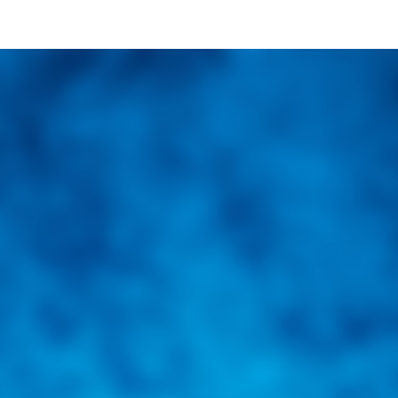
una herramienta de consulta y búsqueda que le permita solucionar sus in
nales e internacionales.