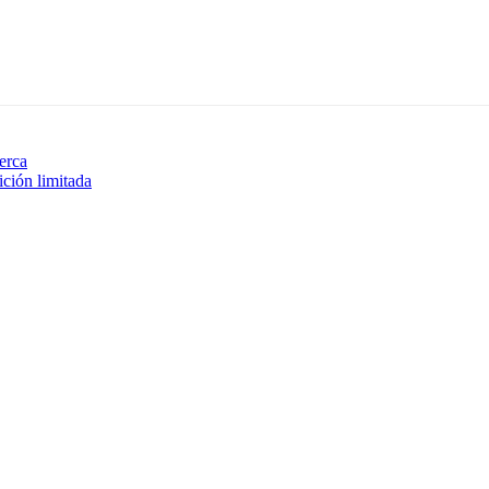
erca
ción limitada