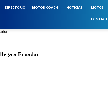
DIRECTORIO
MOTOR COACH
NOTICIAS
MOTOS
CONTAC
uador
llega a Ecuador