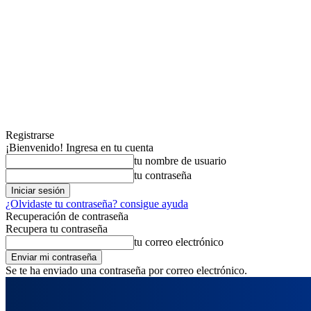
Registrarse
¡Bienvenido! Ingresa en tu cuenta
tu nombre de usuario
tu contraseña
¿Olvidaste tu contraseña? consigue ayuda
Recuperación de contraseña
Recupera tu contraseña
tu correo electrónico
Se te ha enviado una contraseña por correo electrónico.
viernes, agosto 7, 2026
Registrarse / Unirse