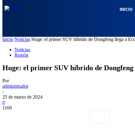
INICIO
Inicio
Noticias
Huge: el primer SUV híbrido de Dongfeng llega a Ec
Noticias
Región
Huge: el primer SUV híbrido de Dongfeng 
Por
administrador
-
25 de marzo de 2024
0
1169