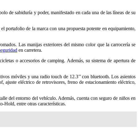
olo de sabiduría y poder, manifestado en cada una de las líneas de su
 el portafolio de la marca con una propuesta potente en equipamiento,
romados. Las manijas exteriores del mismo color que la carrocería se
seguridad
en carretera.
icicletas o accesorios de camping. Además, su sistema de apertura de
tivos móviles y una radio touch de 12.3’’ con bluetooth. Los asientos
 ajuste eléctrico de retrovisores, freno de estacionamiento eléctrico,
talle del entorno del vehículo. Además, cuenta con seguro de niños en
old, entre otras características.