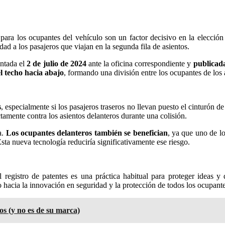
n para los ocupantes del vehículo son un factor decisivo en la elecció
d a los pasajeros que viajan en la segunda fila de asientos.
entada el
2 de julio de 2024
ante la oficina correspondiente y
publicada
el techo hacia abajo
, formando una división entre los ocupantes de los a
s
, especialmente si los pasajeros traseros no llevan puesto el cinturón d
tamente contra los asientos delanteros durante una colisión.
a.
Los ocupantes delanteros también se benefician
, ya que uno de l
sta nueva tecnología reduciría significativamente ese riesgo.
registro de patentes es una práctica habitual para proteger ideas y
o hacia la innovación en seguridad y la protección de todos los ocupante
os (y no es de su marca)