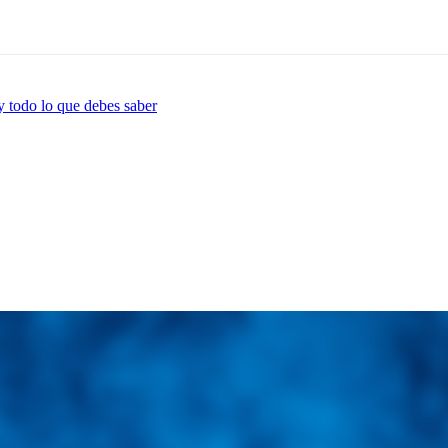
y todo lo que debes saber