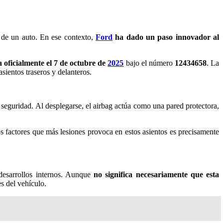
n de un auto. En ese contexto,
Ford
ha dado un paso innovador al
 oficialmente el 7 de octubre de
2025
bajo el número
12434658
. La
sientos traseros y delanteros.
e seguridad. Al desplegarse, el airbag actúa como una pared protectora,
os factores que más lesiones provoca en estos asientos es precisamente
 desarrollos internos. Aunque
no significa necesariamente que esta
s del vehículo.