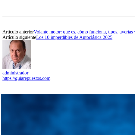
Artículo anterior
Volante motor: qué es, cómo funciona, tipos, averías 
Artículo siguiente
Los 10 imperdibles de Autoclásica 2025
administrador
https://guiarepuestos.com