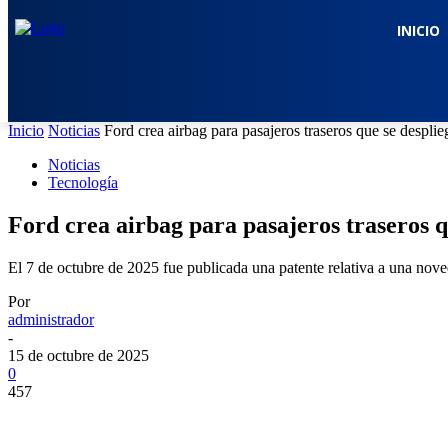
INICIO
Inicio
Noticias
Ford crea airbag para pasajeros traseros que se desplie
Noticias
Tecnología
Ford crea airbag para pasajeros traseros q
El 7 de octubre de 2025 fue publicada una patente relativa a una noved
Por
administrador
-
15 de octubre de 2025
0
457