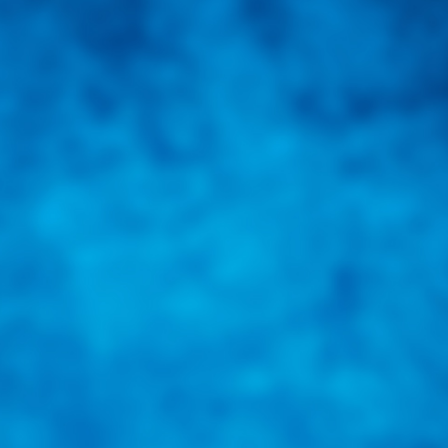
una herramienta de consulta y búsqueda que le permita solucionar sus in
nales e internacionales.