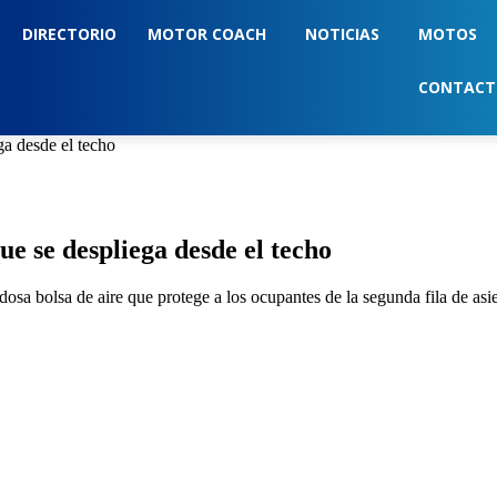
DIRECTORIO
MOTOR COACH
NOTICIAS
MOTOS
CONTAC
ga desde el techo
ue se despliega desde el techo
osa bolsa de aire que protege a los ocupantes de la segunda fila de asi