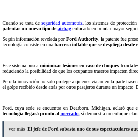
Cuando se trata de
seguridad
automotriz
, los sistemas de protecció
patentar un nuevo tipo de
airbag
enfocado en brindar mayor segurida
Según información revelada por
Ford Authority
, la patente fue pres
tecnología consiste en una
barrera inflable que se despliega desde 
Este sistema busca
minimizar lesiones en caso de choques frontale
reduciendo la posibilidad de que los ocupantes traseros impacten direc
Pero la innovación no solo protege a quienes viajan en la parte traser
el golpe recibido desde atrás por otros pasajeros durante un impacto. E
Ford, cuya sede se encuentra en Dearborn, Michigan, aclaró que el 
tecnología llegará pronto al
mercado
, sí demuestra un enfoque clar
ver más
El jefe de Ford subasta uno de sus espectaculares aut