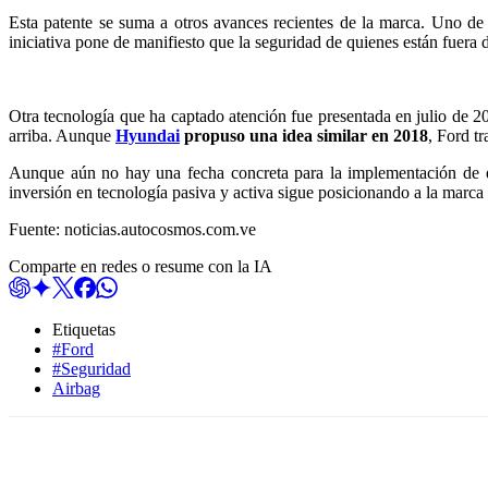
Esta patente se suma a otros avances recientes de la marca. Uno de
iniciativa pone de manifiesto que la seguridad de quienes están fuera 
Otra tecnología que ha captado atención fue presentada en julio de 2
arriba. Aunque
Hyundai
propuso una idea similar en 2018
, Ford t
Aunque aún no hay una fecha concreta para la implementación de 
inversión en tecnología pasiva y activa sigue posicionando a la marca 
Fuente: noticias.autocosmos.com.ve
Comparte en redes o resume con la IA
Etiquetas
#Ford
#Seguridad
Airbag