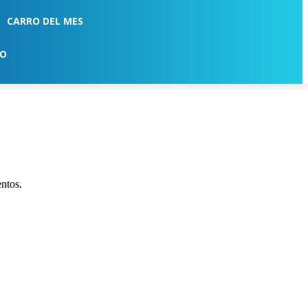
CARRO DEL MES
TO
entos.