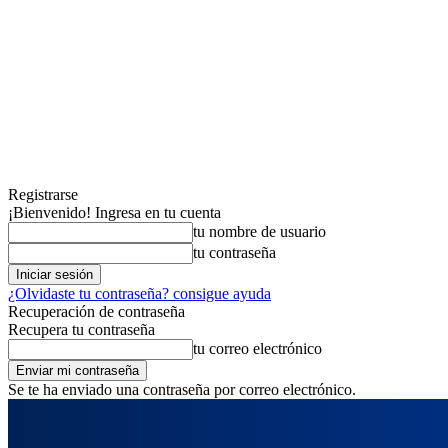
Registrarse
¡Bienvenido! Ingresa en tu cuenta
tu nombre de usuario
tu contraseña
¿Olvidaste tu contraseña? consigue ayuda
Recuperación de contraseña
Recupera tu contraseña
tu correo electrónico
Se te ha enviado una contraseña por correo electrónico.
jueves, agosto 6, 2026
Registrarse / Unirse