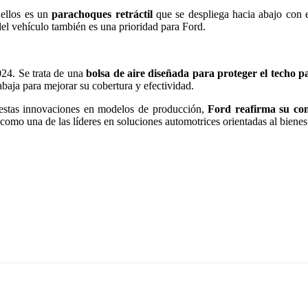
 ellos es un
parachoques retráctil
que se despliega hacia abajo con e
del vehículo también es una prioridad para Ford.
024. Se trata de una
bolsa de aire diseñada para proteger el techo 
rabaja para mejorar su cobertura y efectividad.
estas innovaciones en modelos de producción,
Ford reafirma su com
como una de las líderes en soluciones automotrices orientadas al bienest