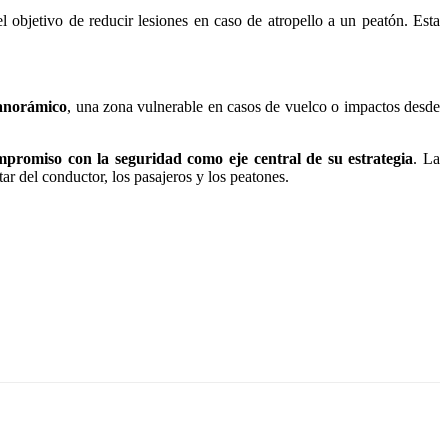
l objetivo de reducir lesiones en caso de atropello a un peatón. Esta
panorámico
, una zona vulnerable en casos de vuelco o impactos desde
promiso con la seguridad como eje central de su estrategia
. La
ar del conductor, los pasajeros y los peatones.