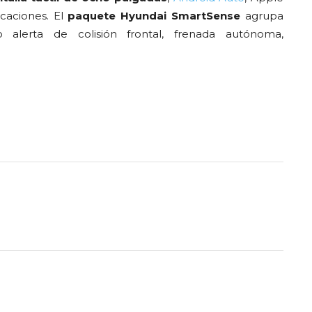
caciones. El
paquete Hyundai SmartSense
agrupa
do alerta de colisión frontal, frenada autónoma,