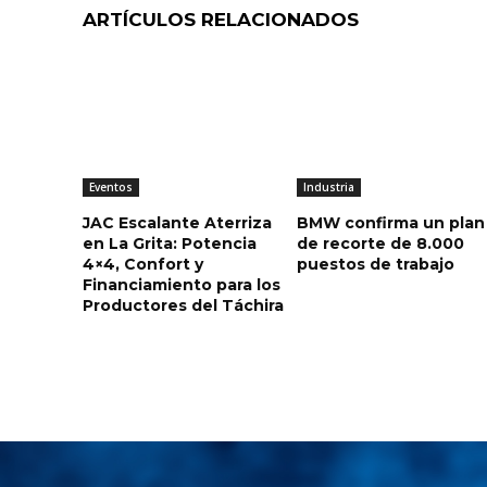
ARTÍCULOS RELACIONADOS
Eventos
Industria
JAC Escalante Aterriza
BMW confirma un plan
en La Grita: Potencia
de recorte de 8.000
4×4, Confort y
puestos de trabajo
Financiamiento para los
Productores del Táchira