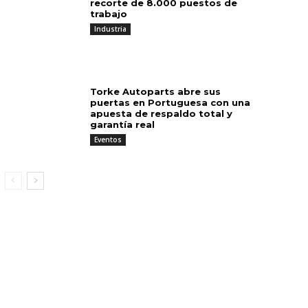
recorte de 8.000 puestos de
trabajo
Industria
Torke Autoparts abre sus
puertas en Portuguesa con una
apuesta de respaldo total y
garantía real
Eventos