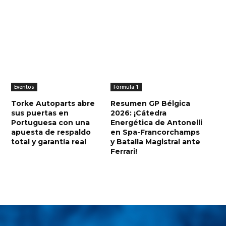
Eventos
Fórmula 1
Torke Autoparts abre
Resumen GP Bélgica
sus puertas en
2026: ¡Cátedra
Portuguesa con una
Energética de Antonelli
apuesta de respaldo
en Spa-Francorchamps
total y garantía real
y Batalla Magistral ante
Ferrari!