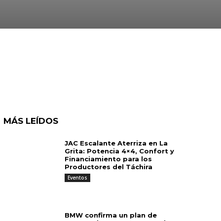
MÁS LEÍDOS
JAC Escalante Aterriza en La
Grita: Potencia 4×4, Confort y
Financiamiento para los
Productores del Táchira
Eventos
BMW confirma un plan de