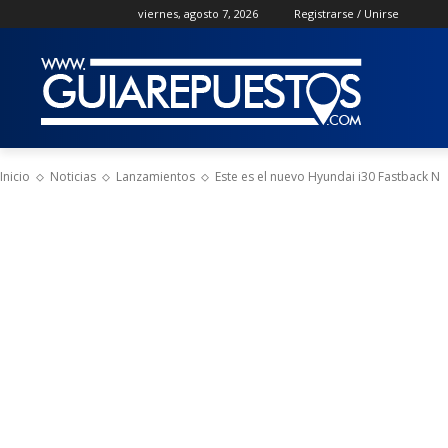
viernes, agosto 7, 2026
Registrarse / Unirse
Inicio
Noticias
Lanzamientos
Este es el nuevo Hyundai i30 Fastback N