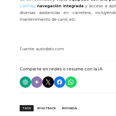
CarPlay
,
navegación integrada
y acceso a apli
diversas asistencias en carretera, incluyen
mantenimiento de carril, etc.
Fuente: autodato.com
Comparte en redes o resume con la IA
TAGS
#FASTBACK
#HYUNDAI