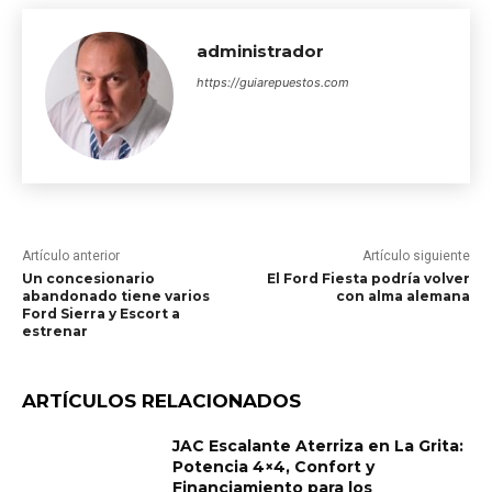
administrador
https://guiarepuestos.com
Artículo anterior
Artículo siguiente
Un concesionario
El Ford Fiesta podría volver
abandonado tiene varios
con alma alemana
Ford Sierra y Escort a
estrenar
ARTÍCULOS RELACIONADOS
JAC Escalante Aterriza en La Grita:
Potencia 4×4, Confort y
Financiamiento para los