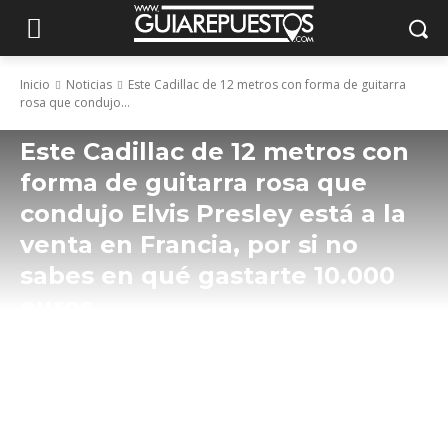
Inicio
Noticias
Este Cadillac de 12 metros con forma de guitarra
rosa que condujo...
Este Cadillac de 12 metros con
forma de guitarra rosa que
condujo Elvis Presley está a la
venta en Francia, por si no
sabes en qué gastarte 10.000
euros