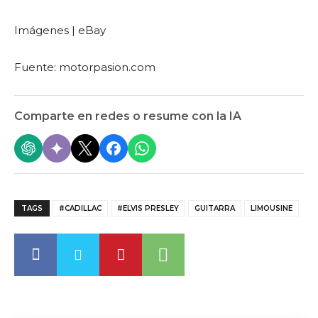
Imágenes | eBay
Fuente: motorpasion.com
Comparte en redes o resume con la IA
TAGS
#CADILLAC
#ELVIS PRESLEY
GUITARRA
LIMOUSINE