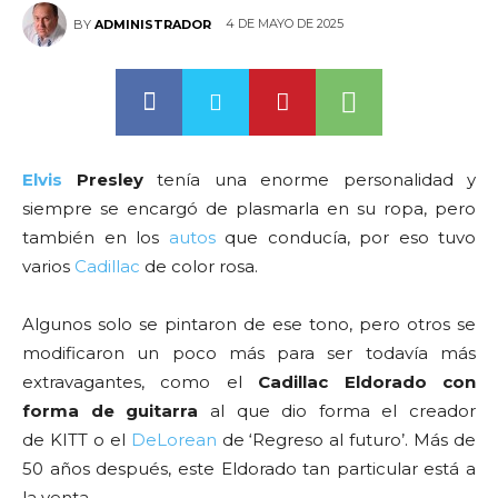
4 DE MAYO DE 2025
BY
ADMINISTRADOR
Elvis
Presley
tenía una enorme personalidad y
siempre se encargó de plasmarla en su ropa, pero
también en los
autos
que conducía, por eso tuvo
varios
Cadillac
de color rosa.
Algunos solo se pintaron de ese tono, pero otros se
modificaron un poco más para ser todavía más
extravagantes, como el
Cadillac Eldorado con
forma de guitarra
al que dio forma el creador
de KITT o el
DeLorean
de ‘Regreso al futuro’. Más de
50 años después, este Eldorado tan particular está a
la venta.