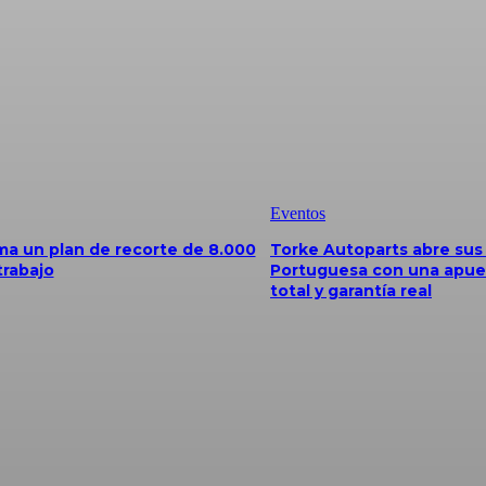
Eventos
a un plan de recorte de 8.000
Torke Autoparts abre sus
trabajo
Portuguesa con una apue
total y garantía real