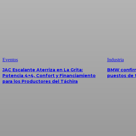
Eventos
Industria
JAC Escalante Aterriza en La Grita:
BMW confirm
Potencia 4×4, Confort y Financiamiento
puestos de 
para los Productores del Táchira