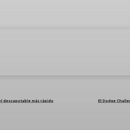
el descapotable más rápido
El Dodge Challen