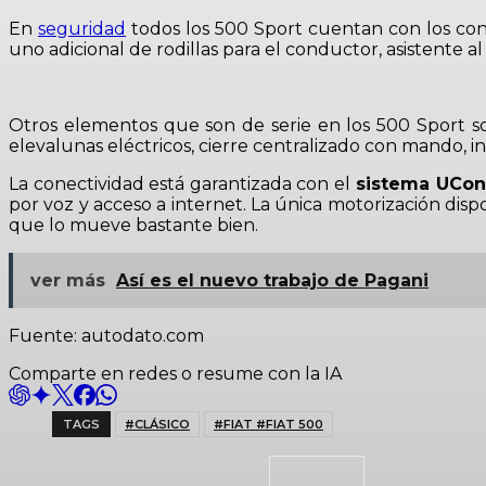
En
seguridad
todos los 500 Sport cuentan con los cont
uno adicional de rodillas para el conductor, asistente 
Otros elementos que son de serie en los 500 Sport s
elevalunas eléctricos, cierre centralizado con mando, in
La conectividad está garantizada con el
sistema UConn
por voz y acceso a internet. La única motorización disp
que lo mueve bastante bien.
ver más
Así es el nuevo trabajo de Pagani
Fuente: autodato.com
Comparte en redes o resume con la IA
TAGS
#CLÁSICO
#FIAT #FIAT 500