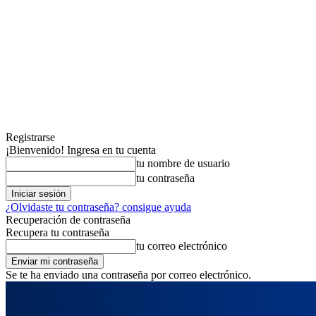
Registrarse
¡Bienvenido! Ingresa en tu cuenta
tu nombre de usuario
tu contraseña
¿Olvidaste tu contraseña? consigue ayuda
Recuperación de contraseña
Recupera tu contraseña
tu correo electrónico
Se te ha enviado una contraseña por correo electrónico.
domingo, agosto 9, 2026
Registrarse / Unirse