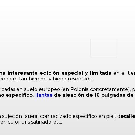
na interesante edición especial y limitada
en el tie
año pero también muy bien presentado.
ricadas en suelo europeo (en Polonia concretamente), 
o específico,
llantas
de aleación de 16 pulgadas de 
 sujeción lateral con tapizado específico en piel, d
etall
en color gris satinado, etc.