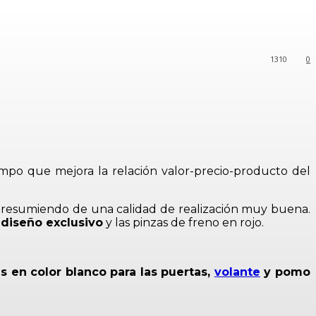
1310
0
mpo que mejora la relación valor-precio-producto del
presumiendo de una calidad de realización muy buena.
diseño exclusivo
y las pinzas de freno en rojo.
es en color blanco para las puertas,
volante
y pomo