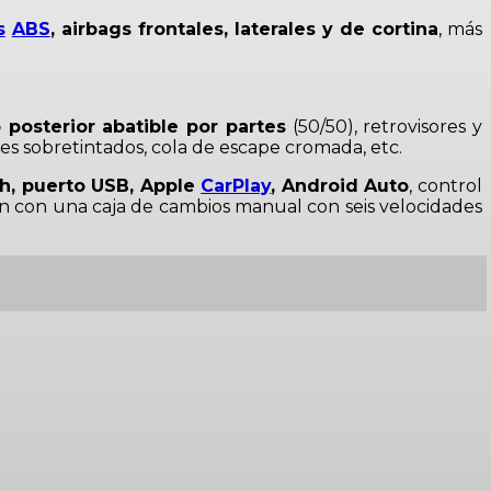
s
ABS
, airbags frontales, laterales y de cortina
, más
posterior abatible por partes
(50/50), retrovisores y
les sobretintados, cola de escape cromada, etc.
th, puerto USB, Apple
CarPlay
, Android Auto
, control
 con una caja de cambios manual con seis velocidades