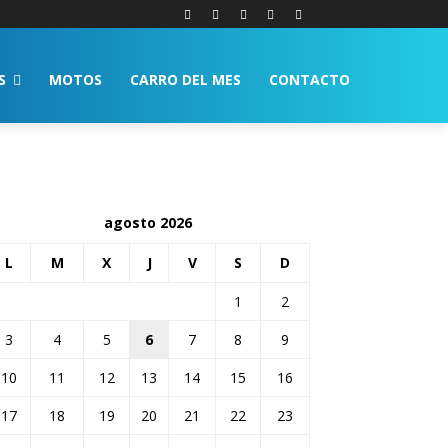
S
MOTOS
CARRO DEL MES
CONTACTO
agosto 2026
L
M
X
J
V
S
D
1
2
3
4
5
6
7
8
9
10
11
12
13
14
15
16
17
18
19
20
21
22
23