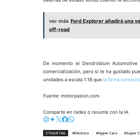
ver más
Ford Explorer añadirá una v
off-road
De momento el Dendrobium Automotive D
comercialización, pero si te ha gustado p
unidades a escala 1:18 que
la firma comerci
Fuente: motorpasion.com
Comparte en redes o resume con la IA
ETIQUETAS
#Eléctrico
#Hyper Cars
#Super C