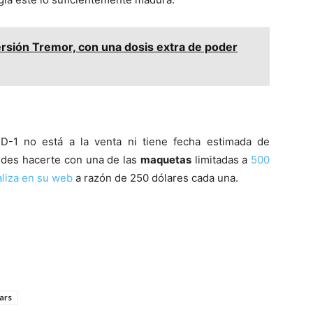
ersión Tremor, con una dosis extra de poder
-1 no está a la venta ni tiene fecha estimada de
uedes hacerte con una de las
maquetas
limitadas a
500
aliza en su web
a razón de 250 dólares cada una.
ars