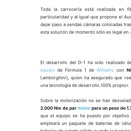
Toda la carrocería está realizada en 
particularidad y al igual que propone el Au
dejar paso a sendas cámaras colocadas tra
esta solución de momento sólo es legal en 
El desarrollo del D-1 ha sido realizado 
equipo
de Fórmula 1 de
Williams
con
N
Lamborghini), quien ha asegurado que «se
una tecnología de desarrollo 100% propio».
Sobre la motorización no se han desvelad
2.000 Nm de par
motor
para un peso de 1
que el equipo se ha puesto por objetivo
empleará un paquete de baterías de célu
baterías de estado sólido cuando la tecnolo