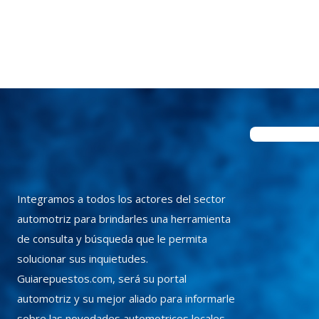
Integramos a todos los actores del sector
automotriz para brindarles una herramienta
de consulta y búsqueda que le permita
solucionar sus inquietudes.
Guiarepuestos.com, será su portal
automotriz y su mejor aliado para informarle
sobre las novedades automotrices locales,