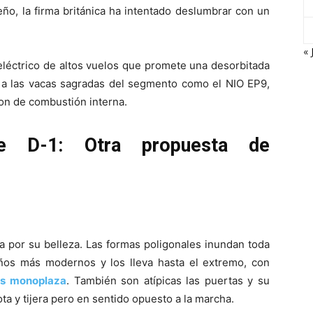
eño, la firma británica ha intentado deslumbrar con un
« 
léctrico de altos vuelos que promete una desorbitada
 a las vacas sagradas del segmento como el NIO EP9,
on de combustión interna.
ve D-1: Otra propuesta de
 por su belleza. Las formas poligonales inundan toda
eños más modernos y los lleva hasta el extremo, con
as
monoplaza
. También son atípicas las puertas y su
ta y tijera pero en sentido opuesto a la marcha.