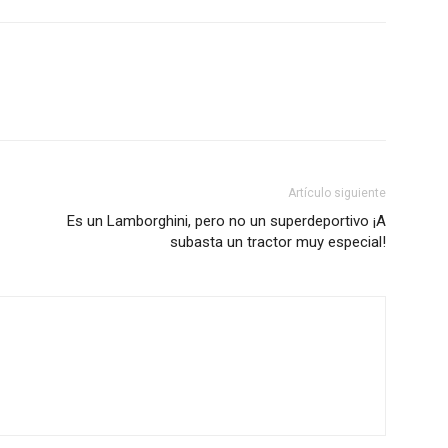
Artículo siguiente
Es un Lamborghini, pero no un superdeportivo ¡A
subasta un tractor muy especial!