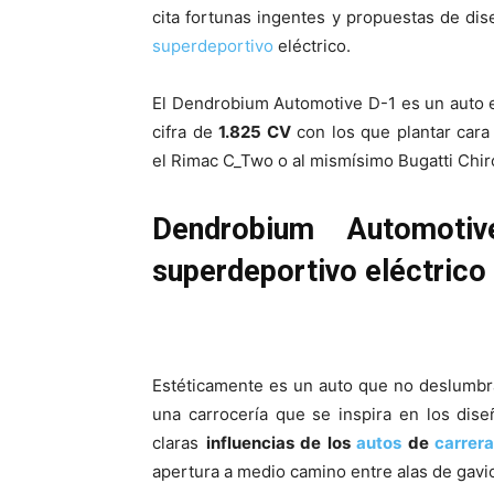
cita fortunas ingentes y propuestas de dis
superdeportivo
eléctrico.
El Dendrobium Automotive D-1 es un auto e
cifra de
1.825 CV
con los que plantar cara
el Rimac C_Two o al mismísimo Bugatti Chir
Dendrobium Automoti
superdeportivo eléctrico
Estéticamente es un auto que no deslumbra
una carrocería que se inspira en los dis
claras
influencias de los
autos
de
carrer
apertura a medio camino entre alas de gavio