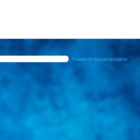
Tweets de @guiarepuestos