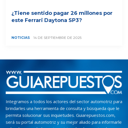
¿Tiene sentido pagar 26 millones por
este Ferrari Daytona SP3?
NOTICIAS
14 DE SEPTIEMBRE DE 2025
Integramos a todos los actores del sector automotriz para
brindarles una herramienta de consulta y búsqueda que le
permita solucionar sus inquietudes. Guiarepuestos.com,
será su portal automotriz y su mejor aliado para informarle