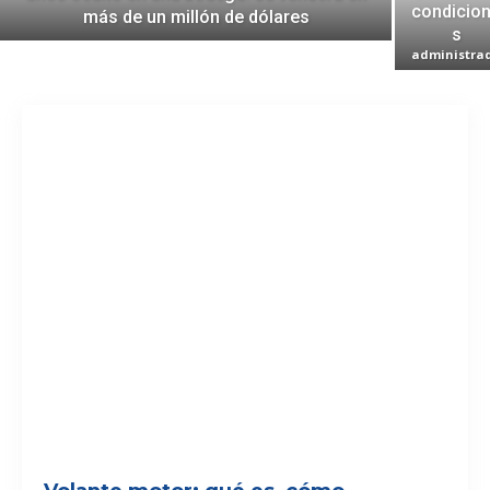
condicio
más de un millón de dólares
s
administra