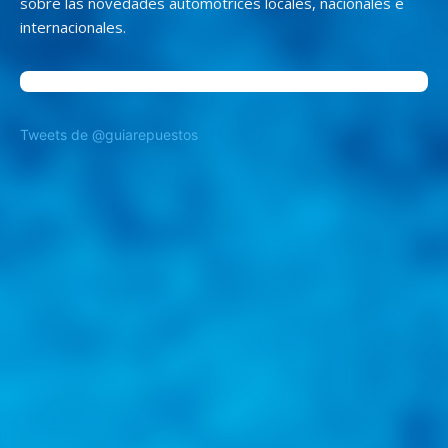
sobre las novedades automotrices locales, nacionales e
internacionales.
Tweets de @guiarepuestos