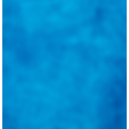
Tweets de @guiarepuestos