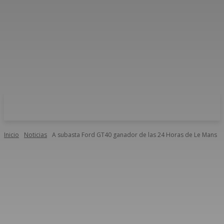
Inicio
Noticias
A subasta Ford GT40 ganador de las 24 Horas de Le Mans