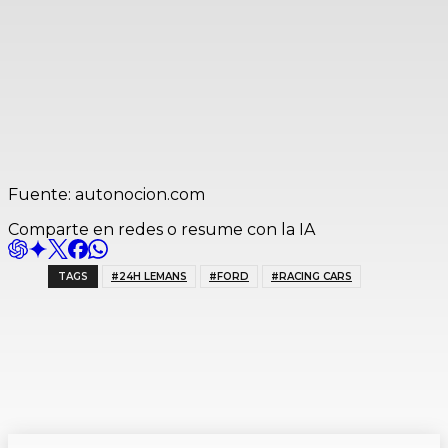
Fuente: autonocion.com
Comparte en redes o resume con la IA
TAGS
#24H LEMANS
#FORD
#RACING CARS