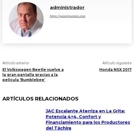
administrador
https://guiarepuestos.com
Artículo anterior
Artículo siguiente
El Volkswagen Beetle vuelve a
Honda NSX 2017
la gran pantalla gracias a la
película ‘Bumblebee’
ARTÍCULOS RELACIONADOS
JAC Escalante Aterriza en La Grita:
Potencia 4×4, Confort y
Financiamiento para los Productores
del Táchira