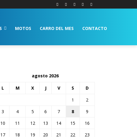
S
MOTOS
CARRO DEL MES
CONTACTO
agosto 2026
L
M
X
J
V
S
D
1
2
3
4
5
6
7
8
9
10
11
12
13
14
15
16
17
18
19
20
21
22
23