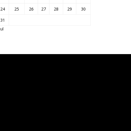
24
25
26
27
28
29
30
31
Jul