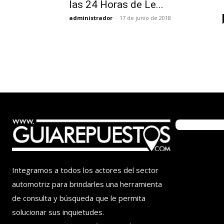
las 24 Horas de Le...
administrador
-
17 de junio de 2018
Integramos a todos los actores del sector
automotriz para brindarles una herramienta
de consulta y búsqueda que le permita
solucionar sus inquietudes.