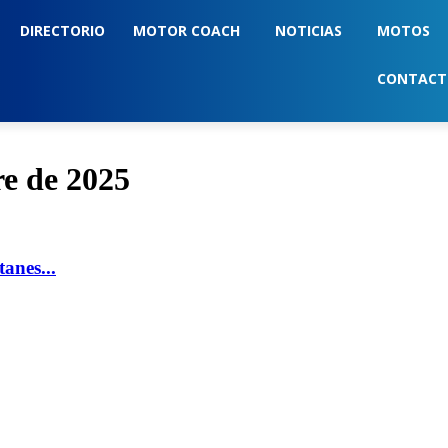
DIRECTORIO
MOTOR COACH
NOTICIAS
MOTOS
CONTAC
re de 2025
anes...