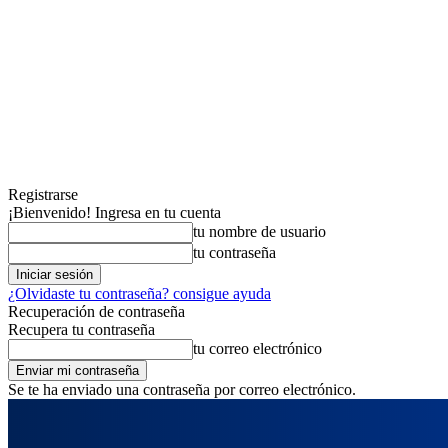
Registrarse
¡Bienvenido! Ingresa en tu cuenta
tu nombre de usuario
tu contraseña
¿Olvidaste tu contraseña? consigue ayuda
Recuperación de contraseña
Recupera tu contraseña
tu correo electrónico
Se te ha enviado una contraseña por correo electrónico.
jueves, agosto 6, 2026
Registrarse / Unirse