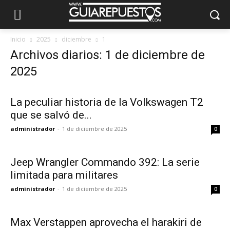
Inicio
2025
diciembre
1
Archivos diarios: 1 de diciembre de
2025
La peculiar historia de la Volkswagen T2
que se salvó de...
administrador
-
1 de diciembre de 2025
0
Jeep Wrangler Commando 392: La serie
limitada para militares
administrador
-
1 de diciembre de 2025
0
Max Verstappen aprovecha el harakiri de