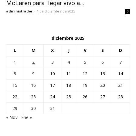
McLaren para llegar vivo a...
administrador
-
1 de diciembre de 2025
0
diciembre 2025
L
M
X
J
V
S
D
1
2
3
4
5
6
7
8
9
10
11
12
13
14
15
16
17
18
19
20
21
22
23
24
25
26
27
28
29
30
31
« Nov
Ene »