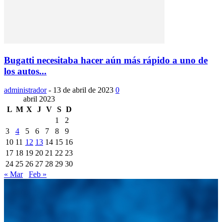
Bugatti necesitaba hacer aún más rápido a uno de
los autos...
administrador
-
13 de abril de 2023
0
abril 2023
L
M
X
J
V
S
D
1
2
3
4
5
6
7
8
9
10
11
12
13
14
15
16
17
18
19
20
21
22
23
24
25
26
27
28
29
30
« Mar
Feb »