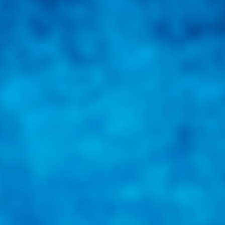
portal automotriz y su mejor aliado para informarle sobre las
novedades automotrices locales, nacionales e internacionales.
Tweets de @guiarepuestos