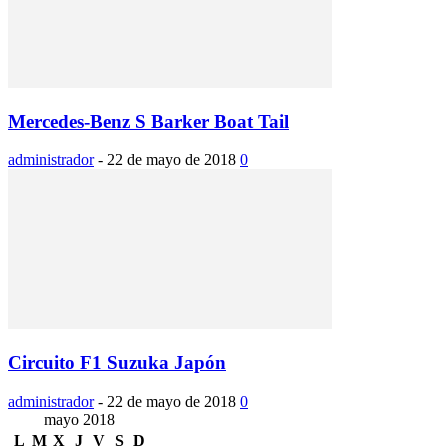
Mercedes-Benz S Barker Boat Tail
administrador
-
22 de mayo de 2018
0
Circuito F1 Suzuka Japón
administrador
-
22 de mayo de 2018
0
mayo 2018
L
M
X
J
V
S
D