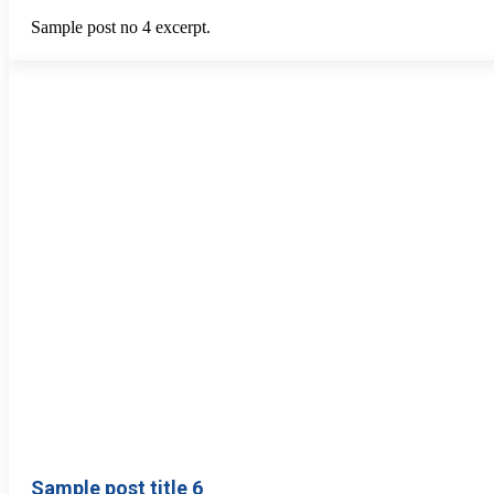
Sample post no 4 excerpt.
Sample post title 6