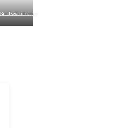
Bond será subastado