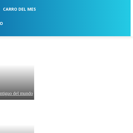
CARRO DEL MES
TO
antiguo del mundo