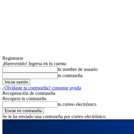
Registrarse
¡Bienvenido! Ingresa en tu cuenta
tu nombre de usuario
tu contraseña
¿Olvidaste tu contraseña? consigue ayuda
Recuperación de contraseña
Recupera tu contraseña
tu correo electrónico
Se te ha enviado una contraseña por correo electrónico.
sábado, agosto 8, 2026
Registrarse / Unirse