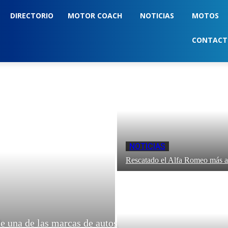
DIRECTORIO
MOTOR COACH
NOTICIAS
MOTOS
CONTAC
NOTICIAS
Rescatado el Alfa Romeo más 
e una de las marcas de autos