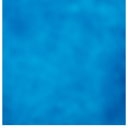
@
guiarepuestos
Feed not available
Feed not available
Feed not available
Feed not available
Feed not available
Feed not available
Feed not available
Feed not available
Feed not available
Follow on Instagram