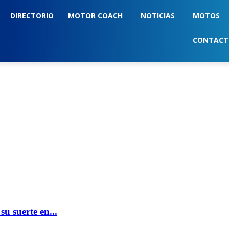
DIRECTORIO
MOTOR COACH
NOTICIAS
MOTOS
CONTAC
 suerte en...