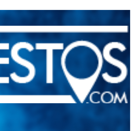
quietudes. Guiarepuestos.com, será su portal automotriz y su mejor