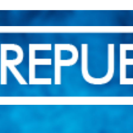
una herramienta de consulta y búsqueda que le permita solucionar sus in
nales e internacionales.