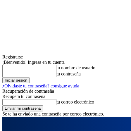
Registrarse
¡Bienvenido! Ingresa en tu cuenta
tu nombre de usuario
tu contraseña
¿Olvidaste tu contraseña? consigue ayuda
Recuperación de contraseña
Recupera tu contraseña
tu correo electrónico
Se te ha enviado una contraseña por correo electrónico.
viernes, agosto 7, 2026
Registrarse / Unirse