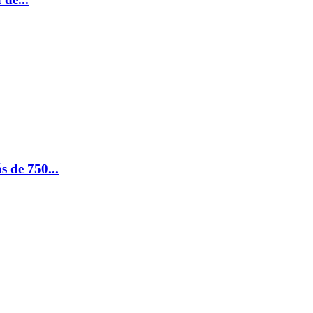
 de 750...