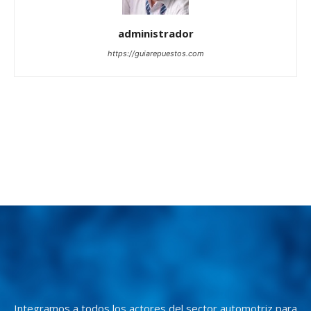
administrador
https://guiarepuestos.com
Integramos a todos los actores del sector automotriz para