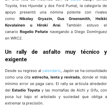
Toyota, tres Hyundai y dos Ford Puma), la categoría de
apoyo presentó una nómina potente con rivales
como
Nikolay Gryazin, Gus Greensmith, Heikki
Kovalainen u Hiroki Arai
. También estuvo el
canario
Rogelio Peñate
navegando a Diego Domínguez
en WRC2.
Un rally de asfalto muy técnico y
exigente
Desde su regreso al
calendario
, Japón se ha consolidado
como una cita
estrecha, lenta y revirada
, donde el más
mínimo error se paga caro. El rally se articula alrededor
del
Estadio Toyota
y las montañas de Aichi y Gifu, con
poca luz bajo el arbolado y suciedad que obliga a
extremar la precisión.