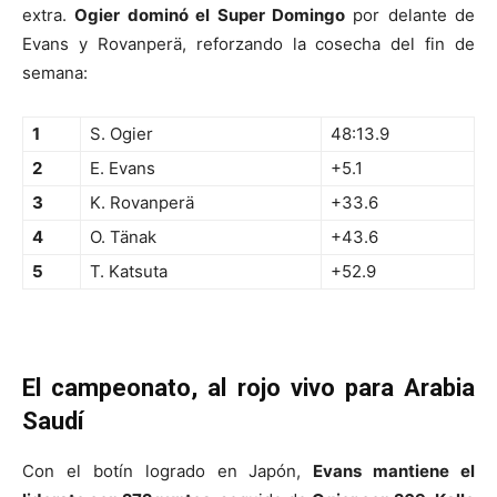
extra.
Ogier dominó el Super Domingo
por delante de
Evans y Rovanperä, reforzando la cosecha del fin de
semana:
1
S. Ogier
48:13.9
2
E. Evans
+5.1
3
K. Rovanperä
+33.6
4
O. Tänak
+43.6
5
T. Katsuta
+52.9
El campeonato, al rojo vivo para Arabia
Saudí
Con el botín logrado en Japón,
Evans mantiene el