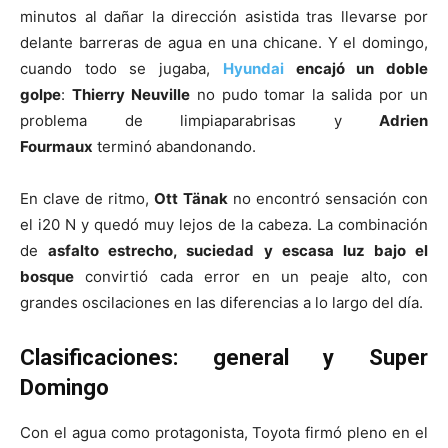
minutos al dañar la dirección asistida tras llevarse por
delante barreras de agua en una chicane. Y el domingo,
cuando todo se jugaba,
Hyundai
encajó un doble
golpe
:
Thierry Neuville
no pudo tomar la salida por un
problema de limpiaparabrisas y
Adrien
Fourmaux
terminó abandonando.
En clave de ritmo,
Ott Tänak
no encontró sensación con
el i20 N y quedó muy lejos de la cabeza. La combinación
de
asfalto estrecho, suciedad y escasa luz bajo el
bosque
convirtió cada error en un peaje alto, con
grandes oscilaciones en las diferencias a lo largo del día.
Clasificaciones: general y Super
Domingo
Con el agua como protagonista, Toyota firmó pleno en el