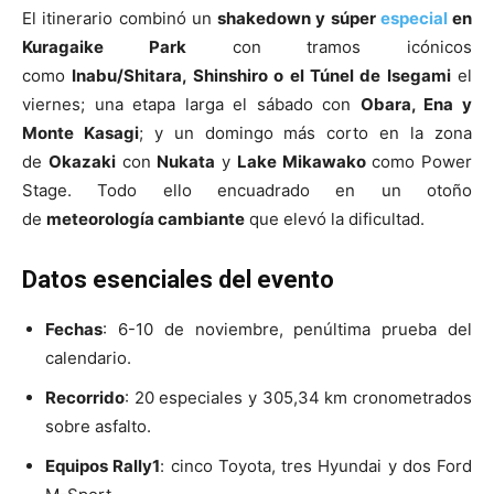
El itinerario combinó un
shakedown y súper
especial
en
Kuragaike Park
con tramos icónicos
como
Inabu/Shitara, Shinshiro o el Túnel de Isegami
el
viernes; una etapa larga el sábado con
Obara, Ena y
Monte Kasagi
; y un domingo más corto en la zona
de
Okazaki
con
Nukata
y
Lake Mikawako
como Power
Stage. Todo ello encuadrado en un otoño
de
meteorología cambiante
que elevó la dificultad.
Datos esenciales del evento
Fechas
: 6-10 de noviembre, penúltima prueba del
calendario.
Recorrido
: 20 especiales y 305,34 km cronometrados
sobre asfalto.
Equipos Rally1
: cinco Toyota, tres Hyundai y dos Ford