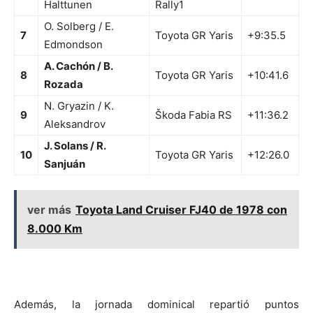
Halttunen
Rally1
O. Solberg / E.
7
Toyota GR Yaris
+9:35.5
Edmondson
A. Cachón / B.
8
Toyota GR Yaris
+10:41.6
Rozada
N. Gryazin / K.
9
Škoda Fabia RS
+11:36.2
Aleksandrov
J. Solans / R.
10
Toyota GR Yaris
+12:26.0
Sanjuán
ver más
Toyota Land Cruiser FJ40 de 1978 con
8.000 Km
Además, la jornada dominical repartió puntos