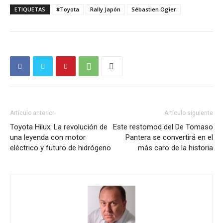
ETIQUETAS
#Toyota
Rally Japón
Sébastien Ogier
Artículo anterior
Artículo siguiente
Toyota Hilux: La revolución de
Este restomod del De Tomaso
una leyenda con motor
Pantera se convertirá en el
eléctrico y futuro de hidrógeno
más caro de la historia