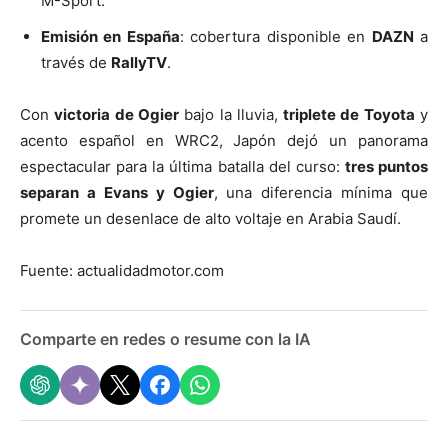
M-Sport.
Emisión en España
: cobertura disponible en
DAZN
a
través de
RallyTV
.
Con
victoria de Ogier
bajo la lluvia,
triplete de Toyota
y
acento español en WRC2, Japón dejó un panorama
espectacular para la última batalla del curso:
tres puntos
separan a Evans y Ogier
, una diferencia mínima que
promete un desenlace de alto voltaje en Arabia Saudí.
Fuente: actualidadmotor.com
Comparte en redes o resume con la IA