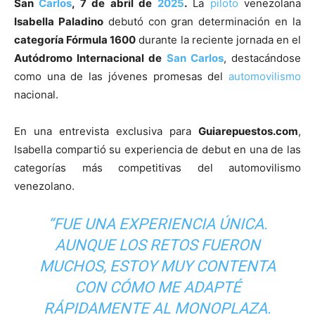
San
Carlos
, 7 de abril de
2025
.
La
piloto
venezolana
Isabella Paladino
debutó con gran determinación en la
categoría Fórmula 1600
durante la reciente jornada en el
Autódromo Internacional de
San Carlos
, destacándose
como una de las jóvenes promesas del
automovilismo
nacional.
En una entrevista exclusiva para
Guiarepuestos.com
,
Isabella compartió su experiencia de debut en una de las
categorías más competitivas del automovilismo
venezolano.
“FUE UNA EXPERIENCIA ÚNICA.
AUNQUE LOS RETOS FUERON
MUCHOS, ESTOY MUY CONTENTA
CON CÓMO ME ADAPTÉ
RÁPIDAMENTE AL
MONOPLAZA
.