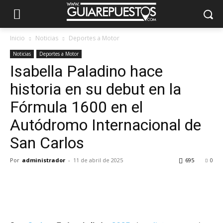
Inicio
Noticias
Deportes a Motor
Noticias
Deportes a Motor
Isabella Paladino hace
historia en su debut en la
Fórmula 1600 en el
Autódromo Internacional de
San Carlos
Por
administrador
-
11 de abril de 2025
695
0