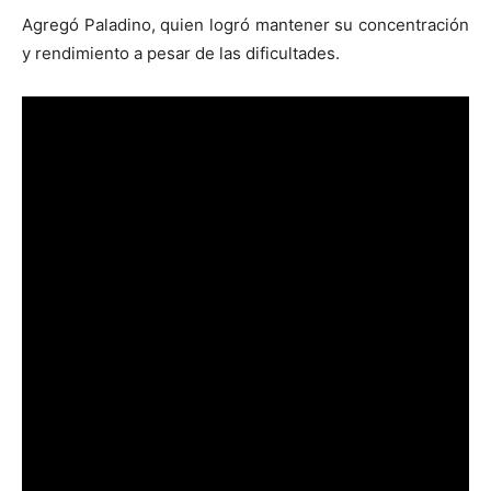
Agregó Paladino, quien logró mantener su concentración
y rendimiento a pesar de las dificultades.