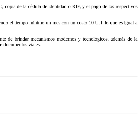
C, copia de la cédula de identidad o RIF, y el pago de los respectivos
siendo el tiempo mínimo un mes con un costo 10 U.T lo que es igual a
tante de brindar mecanismos modernos y tecnológicos, además de la
 de documentos viales.