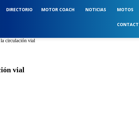
DIRECTORIO
MOTOR COACH
NOTICIAS
MOTOS
CONTAC
a circulación vial
ión vial