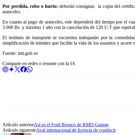
Por perdida, robo o hurto:
deberán consignar, la copia del certific
aranceles.
En cuanto al pago de aranceles, este dependerá del tiempo por el cu
3.000 Bs y máximo 1 año con la cancelación de 120 U.T que equival
El instituto de transporte se encuentra trabajando por la comodi
simplificación de trámites que facilite la vida de los usuarios y acort
Fuente: intt.gob.ve
Comparte en redes o resume con la IA
Artículo anterior
Así es el Ford Bronco de RMD Garage
Artículo siguiente
Aval internacional de licencia de conducir