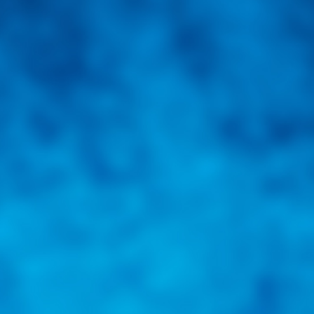
una herramienta de consulta y búsqueda que le permita solucionar sus in
nales e internacionales.