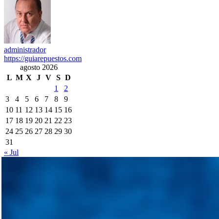
administrador
https://guiarepuestos.com
agosto 2026
L
M
X
J
V
S
D
1
2
3
4
5
6
7
8
9
10
11
12
13
14
15
16
17
18
19
20
21
22
23
24
25
26
27
28
29
30
31
« Jul