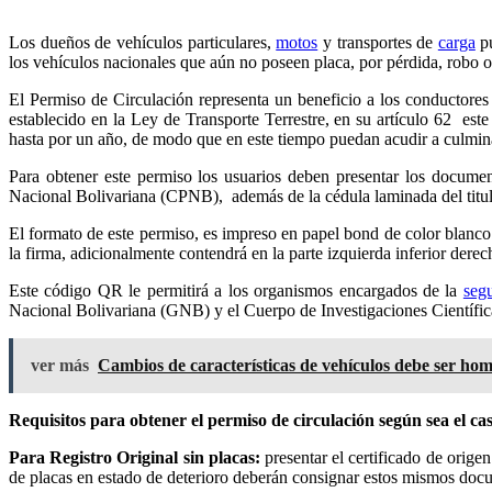
Los dueños de vehículos particulares,
motos
y transportes de
carga
pu
los vehículos nacionales que aún no poseen placa, por pérdida, robo o
El Permiso de Circulación representa un beneficio a los conductores
establecido en la Ley de Transporte Terrestre, en su artículo 62 es
hasta por un año, de modo que en este tiempo puedan acudir a culmina
Para obtener este permiso los usuarios deben presentar los documen
Nacional Bolivariana (CPNB), además de la cédula laminada del titul
El formato de este permiso, es impreso en papel bond de color blanco 
la firma, adicionalmente contendrá en la parte izquierda inferior derec
Este código QR le permitirá a los organismos encargados de la
seg
Nacional Bolivariana (GNB) y el Cuerpo de Investigaciones Científicas
ver más
Cambios de características de vehículos debe ser ho
Requisitos para obtener el permiso de circulación según sea el ca
Para Registro Original sin placas:
presentar el certificado de origen
de placas en estado de deterioro deberán consignar estos mismos docu