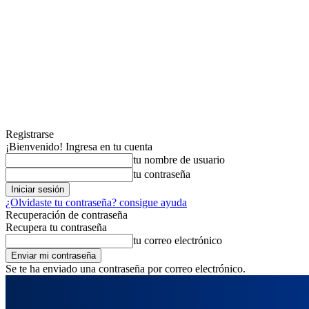
Registrarse
¡Bienvenido! Ingresa en tu cuenta
tu nombre de usuario
tu contraseña
¿Olvidaste tu contraseña? consigue ayuda
Recuperación de contraseña
Recupera tu contraseña
tu correo electrónico
Se te ha enviado una contraseña por correo electrónico.
viernes, agosto 7, 2026
Registrarse / Unirse