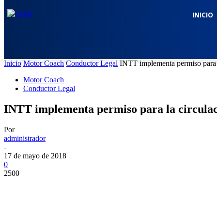
INICIO
Inicio
Motor Coach
Conductor Legal
INTT implementa permiso para l
Motor Coach
Conductor Legal
INTT implementa permiso para la circulac
Por
administrador
-
17 de mayo de 2018
0
2500