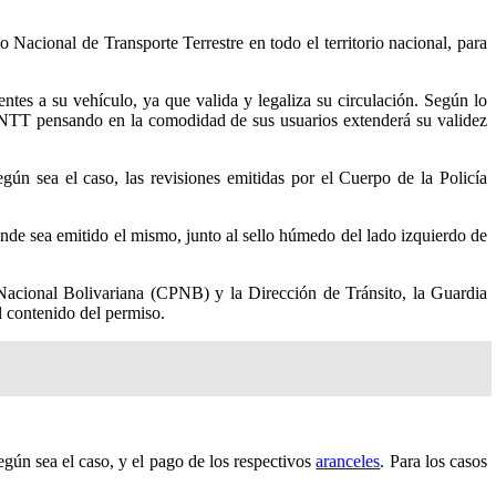
o Nacional de Transporte Terrestre en todo el territorio nacional, para
tes a su vehículo, ya que valida y legaliza su circulación. Según lo
l INTT pensando en la comodidad de sus usuarios extenderá su validez
ún sea el caso, las revisiones emitidas por el Cuerpo de la Policía
onde sea emitido el mismo, junto al sello húmedo del lado izquierdo de
Nacional Bolivariana (CPNB) y la Dirección de Tránsito, la Guardia
l contenido del permiso.
según sea el caso, y el pago de los respectivos
aranceles
. Para los casos