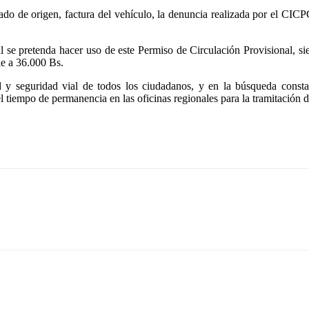
ado de origen, factura del vehículo, la denuncia realizada por el CICP
al se pretenda hacer uso de este Permiso de Circulación Provisional, 
e a 36.000 Bs.
dad y seguridad vial de todos los ciudadanos, y en la búsqueda cons
e el tiempo de permanencia en las oficinas regionales para la tramitación