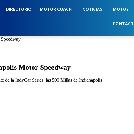
DIRECTORIO
MOTOR COACH
NOTICIAS
MOTOS
CONTAC
or Speedway
napolis Motor Speedway
e de la IndyCar Series, las 500 Millas de Indianápolis