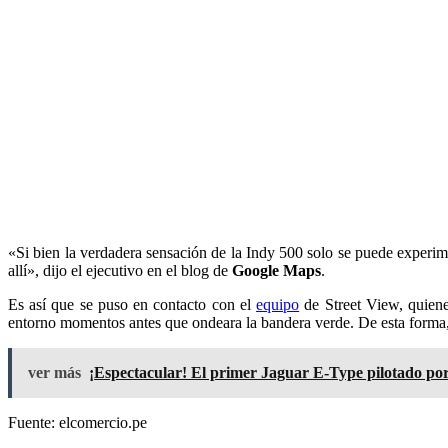
«Si bien la verdadera sensación de la Indy 500 solo se puede experime
allí», dijo el ejecutivo en el blog de
Google Maps
.
Es así que se puso en contacto con el
equipo
de Street View, quien
entorno momentos antes que ondeara la bandera verde. De esta forma,
ver más
¡Espectacular! El primer Jaguar E-Type pilotado por
Fuente: elcomercio.pe