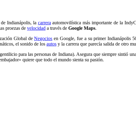
 de Indianápolis, la
carrera
automovilística más importante de la IndyC
tas proezas de
velocidad
a través de
Google Maps
.
ización Global de
Negocios
en Google, fue a su primer Indianápolis 
áticos, el sonido de los
autos
y la carrera que parecía salida de otro m
ntilicio para las personas de Indiana). Asegura que siempre sintió una
«embajador» quiere que todo el mundo sienta su pasión.