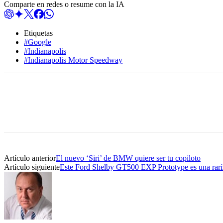
Comparte en redes o resume con la IA
Etiquetas
#Google
#Indianapolis
#Indianapolis Motor Speedway
Artículo anterior
El nuevo ‘Siri’ de BMW quiere ser tu copiloto
Artículo siguiente
Este Ford Shelby GT500 EXP Prototype es una rarís