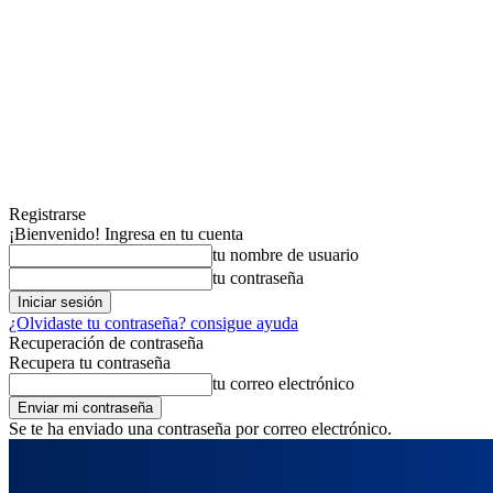
Registrarse
¡Bienvenido! Ingresa en tu cuenta
tu nombre de usuario
tu contraseña
¿Olvidaste tu contraseña? consigue ayuda
Recuperación de contraseña
Recupera tu contraseña
tu correo electrónico
Se te ha enviado una contraseña por correo electrónico.
jueves, agosto 6, 2026
Registrarse / Unirse