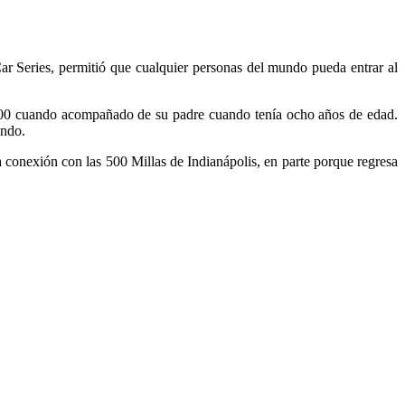
ar Series, permitió que cualquier personas del mundo pueda entrar al
500 cuando acompañado de su padre cuando tenía ocho años de edad.
undo.
 conexión con las 500 Millas de Indianápolis, en parte porque regresa