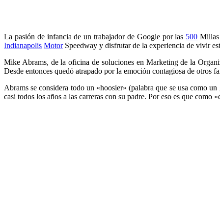
La pasión de infancia de un trabajador de Google por las
500
Millas
Indianapolis
Motor
Speedway y disfrutar de la experiencia de vivir es
Mike Abrams, de la oficina de soluciones en Marketing de la Organ
Desde entonces quedó atrapado por la emoción contagiosa de otros fan
Abrams se considera todo un «hoosier» (palabra que se usa como un ge
casi todos los años a las carreras con su padre. Por eso es que como 