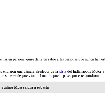
ntar en persona, quise darle un sabor a las personas que nunca han est
es enviaron una cámara alrededor de la
pista
del Indianapolis Motor S
 tres meses después, todo el mundo puede pasea por este autódromo.
 Stirling Moss saldrá a subasta