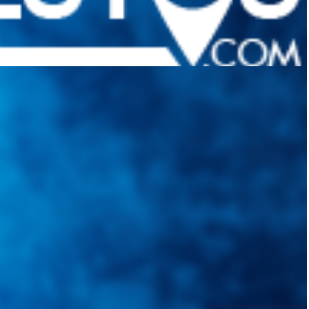
quietudes. Guiarepuestos.com, será su portal automotriz y su mejor