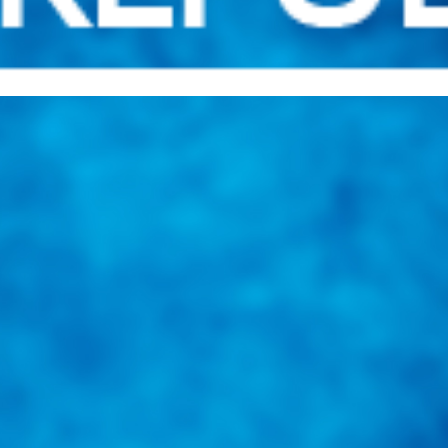
una herramienta de consulta y búsqueda que le permita solucionar sus in
nales e internacionales.