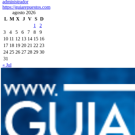
administrador
https://guiarepuestos.com
agosto 2026
L
M
X
J
V
S
D
1
2
3
4
5
6
7
8
9
10
11
12
13
14
15
16
17
18
19
20
21
22
23
24
25
26
27
28
29
30
31
« Jul