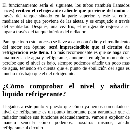
El funcionamiento sería el siguiente, los tubos (también llamados
haces)
reciben el refrigerante caliente que proviene del motor
a
través del tanque situado en la parte superior, y éste se enfría
mediante el aire que proviene de las aletas, y es empujado a través
del ventilador. Después, una vez frio, el refrigerante regresa a su
lugar a través del tanque inferior del radiador.
Para que todo este proceso se lleve a cabo con éxito y el rendimiento
del motor sea óptimo,
será imprescindible que el circuito de
refrigeración esté lleno
. Lo más recomendable es que se haga con
una mezcla de agua y refrigerante, aunque si en algún momento se
percibe que el nivel es bajo, siempre podemos añadir un poco más
de agua, teniendo en cuenta que el punto de ebullición del agua es
mucho más bajo que el del refrigerante.
¿Cómo comprobar el nivel y añadir
líquido refrigerante?
Llegados a este punto y puesto que cómo ya hemos comentado el
nivel de refrigerante es un punto importante para garantizar que el
radiador realice sus funciones adecuadamente, vamos a explicar de
manera sencilla cómo podemos, nosotros mismos, añadir
refrigerante al circuito.