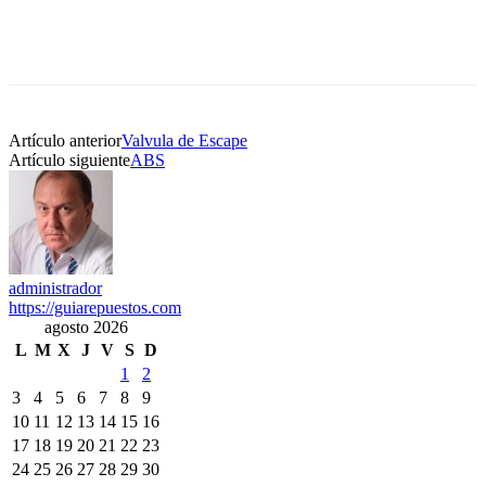
Artículo anterior
Valvula de Escape
Artículo siguiente
ABS
administrador
https://guiarepuestos.com
agosto 2026
L
M
X
J
V
S
D
1
2
3
4
5
6
7
8
9
10
11
12
13
14
15
16
17
18
19
20
21
22
23
24
25
26
27
28
29
30