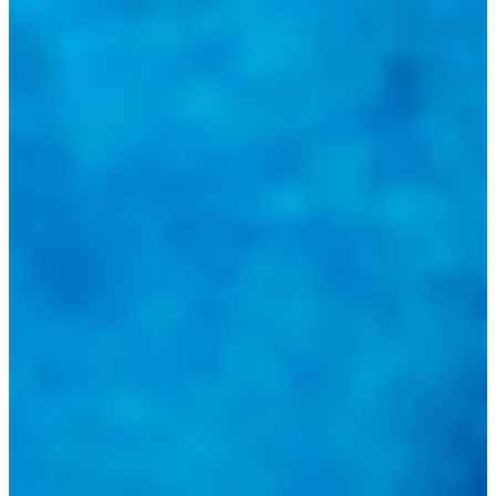
@
guiarepuestos
Follow on Instagram
Feed not available
Feed not available
Feed not available
Feed not available