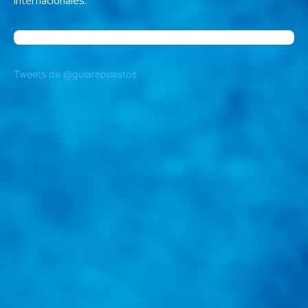
Tweets de @guiarepuestos