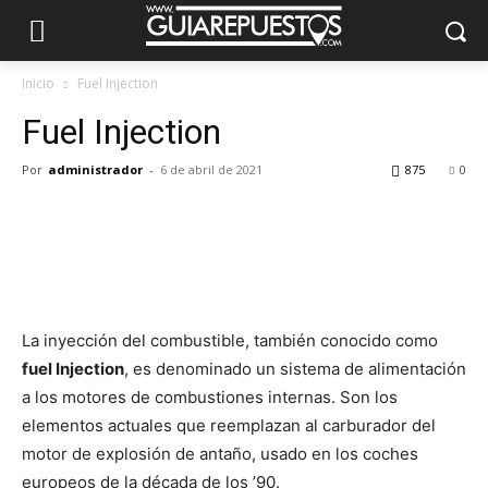
Inicio
Fuel Injection
Fuel Injection
Por
administrador
-
6 de abril de 2021
875
0
La inyección del combustible, también conocido como
fuel Injection
, es denominado un sistema de alimentación
a los motores de combustiones internas. Son los
elementos actuales que reemplazan al carburador del
motor de explosión de antaño, usado en los coches
europeos de la década de los ’90.