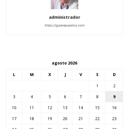
administrador
https://guiarepuestos.com
agosto 2026
L
M
X
J
V
S
D
1
2
3
4
5
6
7
8
9
10
11
12
13
14
15
16
17
18
19
20
21
22
23