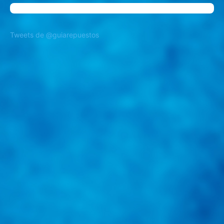
Tweets de @guiarepuestos