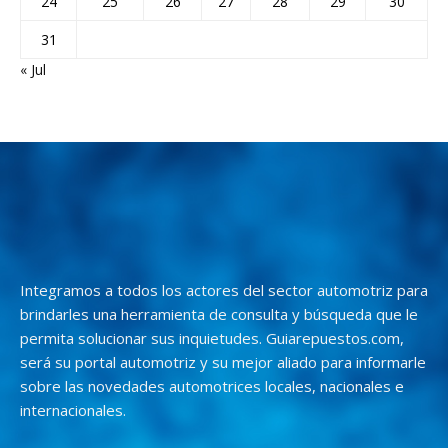
24
25
26
27
28
29
30
31
« Jul
Integramos a todos los actores del sector automotriz para
brindarles una herramienta de consulta y búsqueda que le
permita solucionar sus inquietudes. Guiarepuestos.com,
será su portal automotriz y su mejor aliado para informarle
sobre las novedades automotrices locales, nacionales e
internacionales.