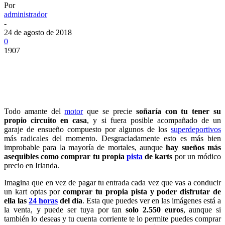
Por
administrador
-
24 de agosto de 2018
0
1907
Todo amante del
motor
que se precie
soñaría con tu tener su
propio circuito en casa
, y si fuera posible acompañado de un
garaje de ensueño compuesto por algunos de los
superdeportivos
más radicales del momento. Desgraciadamente esto es más bien
improbable para la mayoría de mortales, aunque
hay sueños más
asequibles como comprar tu propia
pista
de karts
por un módico
precio en Irlanda.
Imagina que en vez de pagar tu entrada cada vez que vas a conducir
un kart optas por
comprar tu propia pista y poder disfrutar de
ella las
24 horas
del día
. Esta que puedes ver en las imágenes está a
la venta, y puede ser tuya por tan
solo 2.550 euros
, aunque si
también lo deseas y tu cuenta corriente te lo permite puedes comprar