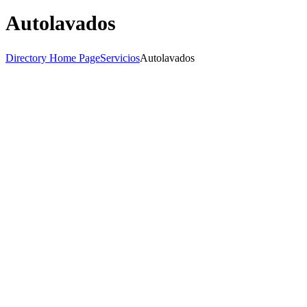
Autolavados
Directory Home Page
Servicios
Autolavados