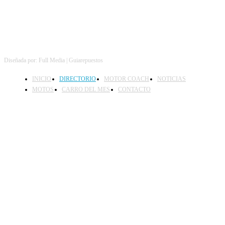
Diseñada por: Full Media | Guiarepuestos
INICIO
DIRECTORIO
MOTOR COACH
NOTICIAS
MOTOS
CARRO DEL MES
CONTACTO