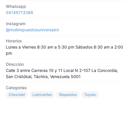
Whatsapp
04149713386
Instagram
@multirepuestosuniversalxii
Horarios
Lunes a Viernes 8:30 am a 5:30 pm Sábados 8:30 am a 2:00
pm
Dirección
Calle 3 entre Carreras 10 y 11 Local N 2-107 La Concordia,
San Cristóbal, Táchira, Venezuela 5001
Categorias
Chevrolet
Lubricantes
Repuestos
Toyota