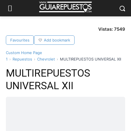
Vistas: 7549
Favourites
Add bookmark
Custom Home Page
1
Repuestos
Chevrolet
MULTIREPUESTOS UNIVERSAL XII
MULTIREPUESTOS
UNIVERSAL XII