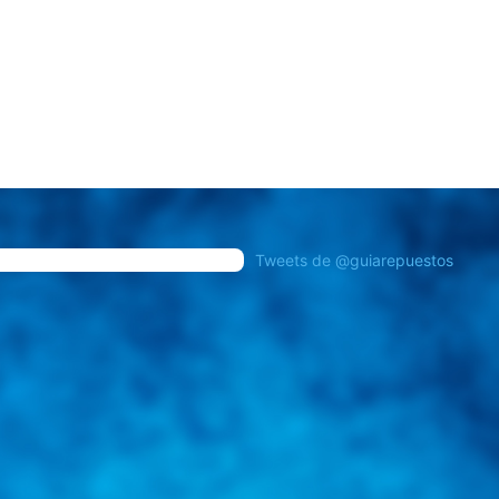
Tweets de @guiarepuestos