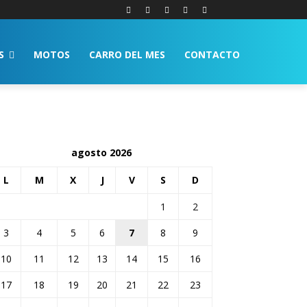
S
MOTOS
CARRO DEL MES
CONTACTO
agosto 2026
L
M
X
J
V
S
D
1
2
3
4
5
6
7
8
9
10
11
12
13
14
15
16
17
18
19
20
21
22
23