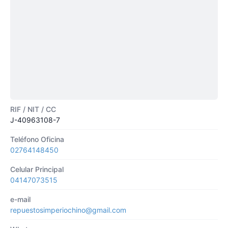
RIF / NIT / CC
J-40963108-7
Teléfono Oficina
02764148450
Celular Principal
04147073515
e-mail
repuestosimperiochino@gmail.com