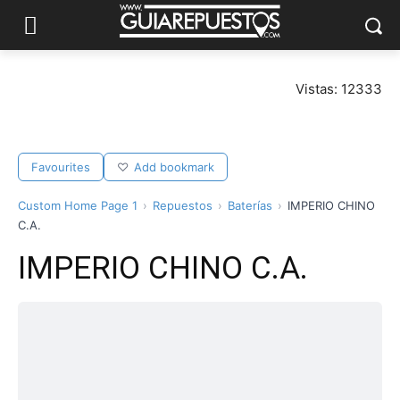
Vistas: 12333
Favourites
Add bookmark
Custom Home Page 1
Repuestos
Baterías
IMPERIO CHINO
C.A.
IMPERIO CHINO C.A.