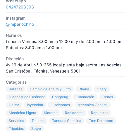
Whatsapp
04247208393
Instagram
@imperiochino
Horarios
Lunes a Viernes: 8:00 am a 12:00 m y de 2:00 pm a 4:00 pm
Sábados: 8:00 am a 1:00 pm
Dirección
Av 19 de Abril N° 0-365 local planta baja sector Las Acacias,
San Cristóbal, Táchira, Venezuela 5001
Categorias
Baterías
Cambio de Aceite y Filtro
Chana
Chery
Diagnóstico Escánner
Dongfeng
Entonación
Frenos
Haima
Inyección
Lubricantes
Mecánica General
Mecánica Ligera
Motores
Radiadores
Repuestos
Servicios
Talleres
Tanques Gasolina
Tren Delantero
Tripoides
Zotye