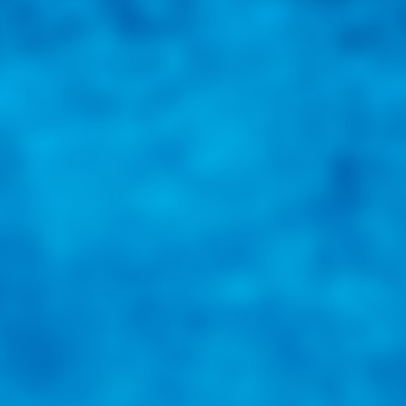
una herramienta de consulta y búsqueda que le permita solucionar sus in
nales e internacionales.