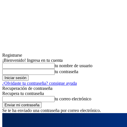
Registrarse
¡Bienvenido! Ingresa en tu cuenta
tu nombre de usuario
tu contraseña
¿Olvidaste tu contraseña? consigue ayuda
Recuperación de contraseña
Recupera tu contraseña
tu correo electrónico
Se te ha enviado una contraseña por correo electrónico.
jueves, agosto 6, 2026
Registrarse / Unirse