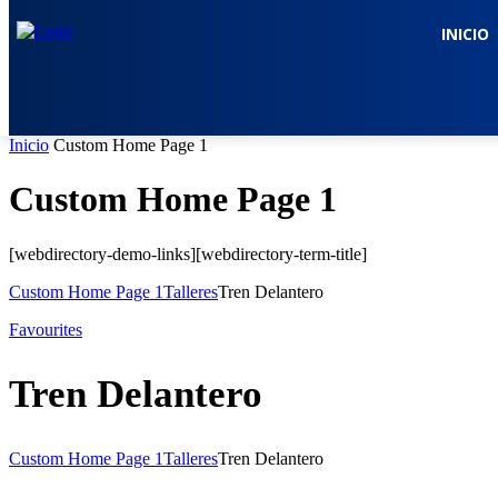
INICIO
Inicio
Custom Home Page 1
Custom Home Page 1
[webdirectory-demo-links][webdirectory-term-title]
Custom Home Page 1
Talleres
Tren Delantero
Favourites
Tren Delantero
Custom Home Page 1
Talleres
Tren Delantero