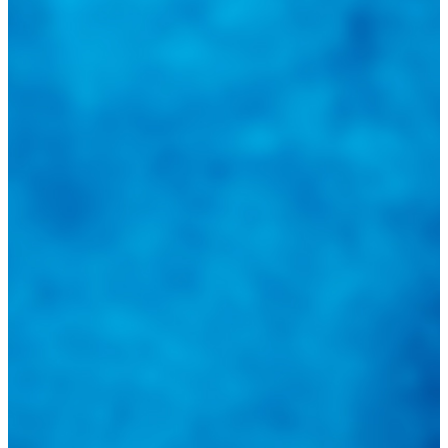
@
guiarepuestos
Feed not available
Feed not available
Feed not available
Feed not available
Feed not available
Feed not available
Feed not available