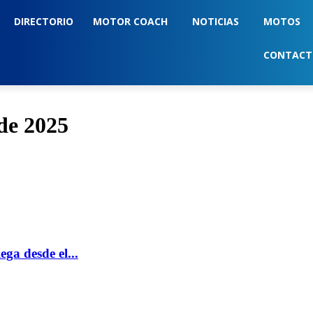
DIRECTORIO
MOTOR COACH
NOTICIAS
MOTOS
CONTAC
 de 2025
ga desde el...