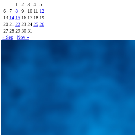
1
2
3
4
5
6
7
8
9
10
11
12
13
14
15
16
17
18
19
20
21
22
23
24
25
26
27
28
29
30
31
« Sep
Nov »