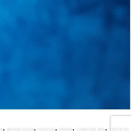
IO
MOTOR COACH
NOTICIAS
MOTOS
CARRO DEL MES
CONTACTO