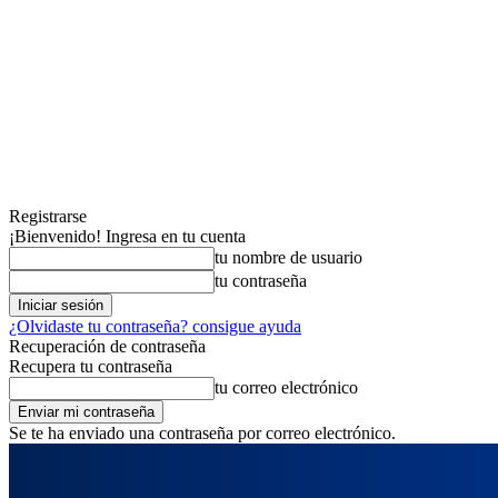
Registrarse
¡Bienvenido! Ingresa en tu cuenta
tu nombre de usuario
tu contraseña
¿Olvidaste tu contraseña? consigue ayuda
Recuperación de contraseña
Recupera tu contraseña
tu correo electrónico
Se te ha enviado una contraseña por correo electrónico.
jueves, agosto 6, 2026
Registrarse / Unirse