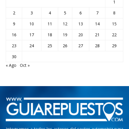
1
2
3
4
5
6
7
8
9
10
11
12
13
14
15
16
17
18
19
20
21
22
23
24
25
26
27
28
29
30
« Ago
Oct »
Integramos a todos los actores del sector automotriz para