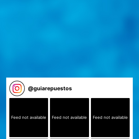
@
guiarepuestos
Feed not available
Feed not available
Feed not available