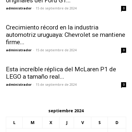
originales del Ford GT...
administrador
-
15 de septiembre de 2024
0
Crecimiento récord en la industria
automotriz uruguaya: Chevrolet se mantiene
firme...
administrador
-
15 de septiembre de 2024
0
Esta increíble réplica del McLaren P1 de
LEGO a tamaño real...
administrador
-
15 de septiembre de 2024
0
septiembre 2024
L
M
X
J
V
S
D