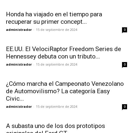
Honda ha viajado en el tiempo para
recuperar su primer concept...
administrador
-
15 de septiembre de 2024
0
EE.UU. El VelociRaptor Freedom Series de
Hennessey debuta con un tributo...
administrador
-
15 de septiembre de 2024
0
¿Cómo marcha el Campeonato Venezolano
de Automovilismo? La categoría Easy
Civic...
administrador
-
15 de septiembre de 2024
0
A subasta uno de los dos prototipos