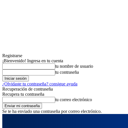
Registrarse
¡Bienvenido! Ingresa en tu cuenta
tu nombre de usuario
tu contraseña
¿Olvidaste tu contraseña? consigue ayuda
Recuperación de contraseña
Recupera tu contraseña
tu correo electrónico
Se te ha enviado una contraseña por correo electrónico.
viernes, agosto 7, 2026
Registrarse / Unirse