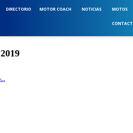
DIRECTORIO
MOTOR COACH
NOTICIAS
MOTOS
CONTAC
 2019
...