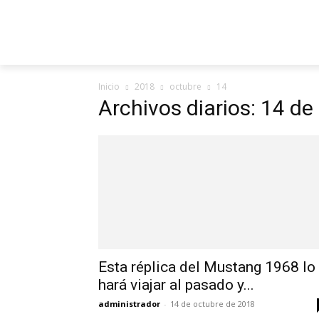
Inicio
2018
octubre
14
Archivos diarios: 14 d
Esta réplica del Mustang 1968 lo
hará viajar al pasado y...
administrador
-
14 de octubre de 2018