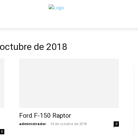
e octubre de 2018
Ford F-150 Raptor
administrador
-
14 de octubre de 2018
0
0