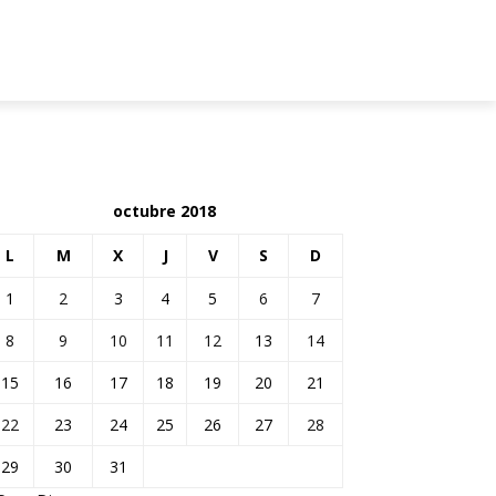
MOTOS
CARRO DEL MES
CONTACTO
octubre 2018
L
M
X
J
V
S
D
1
2
3
4
5
6
7
8
9
10
11
12
13
14
15
16
17
18
19
20
21
22
23
24
25
26
27
28
29
30
31