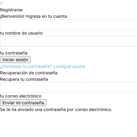
Registrarse
¡Bienvenido! Ingresa en tu cuenta
tu nombre de usuario
tu contraseña
¿Olvidaste tu contraseña? consigue ayuda
Recuperación de contraseña
Recupera tu contraseña
tu correo electrónico
Se te ha enviado una contraseña por correo electrónico.
miércoles, agosto 5, 2026
Registrarse / Unirse