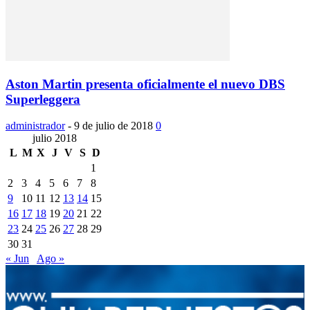
Aston Martin presenta oficialmente el nuevo DBS
Superleggera
administrador
-
9 de julio de 2018
0
julio 2018
L
M
X
J
V
S
D
1
2
3
4
5
6
7
8
9
10
11
12
13
14
15
16
17
18
19
20
21
22
23
24
25
26
27
28
29
30
31
« Jun
Ago »