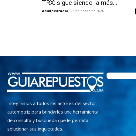
TRX: sigue siendo la más...
administrador
-
3 de enero de 2026
Integramos a todos los actores del sector
automotriz para brindarles una herramienta
de consulta y búsqueda que le permita
solucionar sus inquietudes.