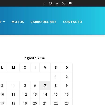
S
MOTOS
CARRO DEL MES
CONTACTO
agosto 2026
L
M
X
J
V
S
D
1
2
3
4
5
6
7
8
9
10
11
12
13
14
15
16
17
18
19
20
21
22
23