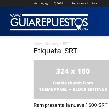
viernes, agosto 7, 2026
Registrarse / Unirse
Inicio
Etiquetas
SRT
Etiqueta: SRT
Ram presenta la nueva 1500 SRT