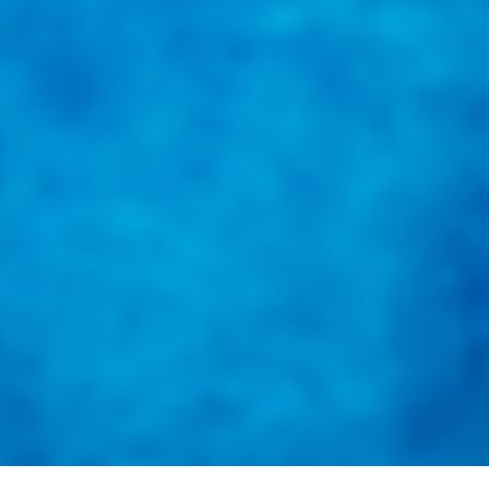
@
guiarepuestos
Feed not available
Feed not available
Feed not available
Feed not available
Feed not available
Feed not available
Feed not available
Feed not available
Feed not available
Follow on Instagram