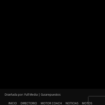
Diseñada por: Full Media | Guiarepuestos
INICIO
DIRECTORIO
MOTOR COACH
NOTICIAS
MOTOS