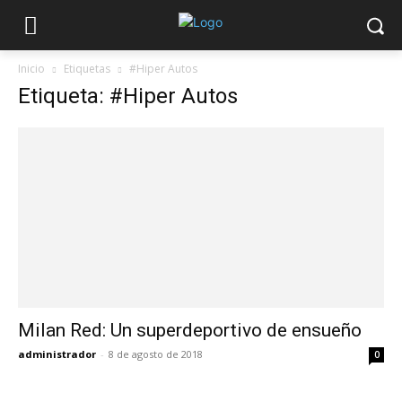
Inicio
Etiquetas
#Hiper Autos
Etiqueta: #Hiper Autos
Milan Red: Un superdeportivo de ensueño
administrador
-
8 de agosto de 2018
0