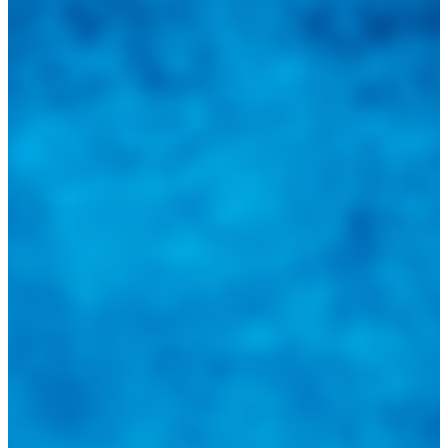
Tweets de @guiarepuestos