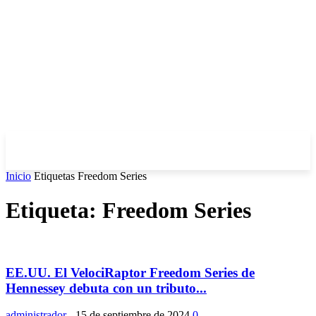
Inicio
Etiquetas
Freedom Series
Etiqueta: Freedom Series
EE.UU. El VelociRaptor Freedom Series de
Hennessey debuta con un tributo...
administrador
-
15 de septiembre de 2024
0