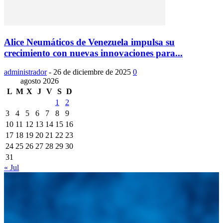
Alice Neumáticos de Venezuela impulsa su
crecimiento con nuevas innovaciones para...
administrador
-
26 de diciembre de 2025
0
agosto 2026
L
M
X
J
V
S
D
1
2
3
4
5
6
7
8
9
10
11
12
13
14
15
16
17
18
19
20
21
22
23
24
25
26
27
28
29
30
31
« Jul