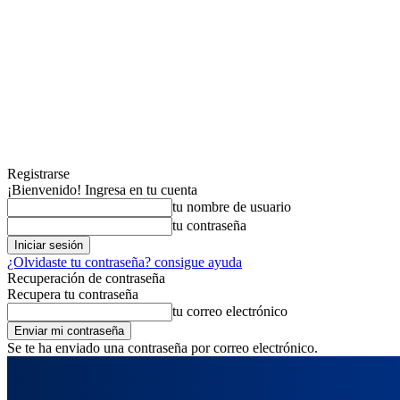
Registrarse
¡Bienvenido! Ingresa en tu cuenta
tu nombre de usuario
tu contraseña
¿Olvidaste tu contraseña? consigue ayuda
Recuperación de contraseña
Recupera tu contraseña
tu correo electrónico
Se te ha enviado una contraseña por correo electrónico.
viernes, agosto 7, 2026
Registrarse / Unirse