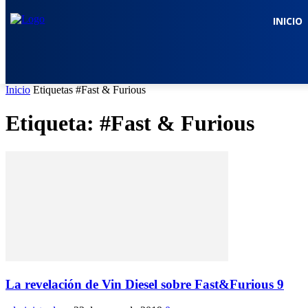
INICIO
Inicio
Etiquetas
#Fast & Furious
Etiqueta: #Fast & Furious
La revelación de Vin Diesel sobre Fast&Furious 9