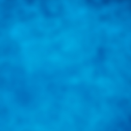
una herramienta de consulta y búsqueda que le permita solucionar sus in
nales e internacionales.