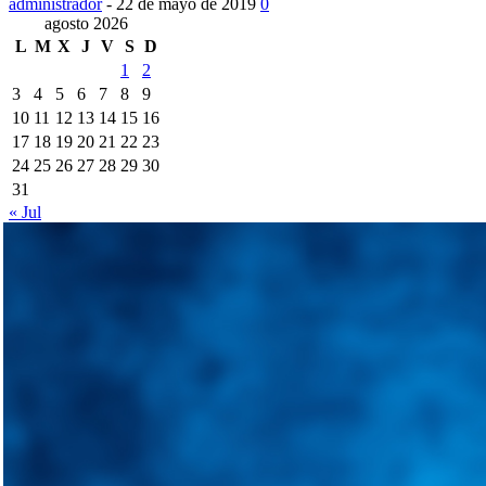
administrador
-
22 de mayo de 2019
0
agosto 2026
L
M
X
J
V
S
D
1
2
3
4
5
6
7
8
9
10
11
12
13
14
15
16
17
18
19
20
21
22
23
24
25
26
27
28
29
30
31
« Jul