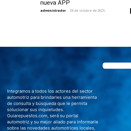
nueva APP
administrador
-
26 de octubre de 2025
Integramos a todos los actores del sector
automotriz para brindarles una herramienta
de consulta y búsqueda que le permita
solucionar sus inquietudes.
Guiarepuestos.com, será su portal
automotriz y su mejor aliado para informarle
sobre las novedades automotrices locales,