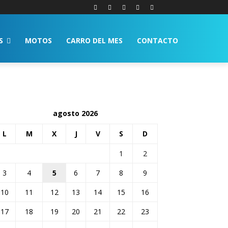
S
MOTOS
CARRO DEL MES
CONTACTO
agosto 2026
L
M
X
J
V
S
D
1
2
3
4
5
6
7
8
9
10
11
12
13
14
15
16
17
18
19
20
21
22
23