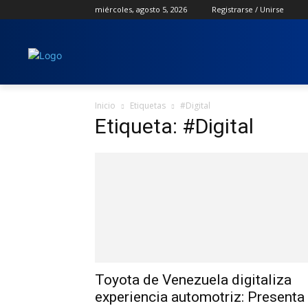
miércoles, agosto 5, 2026
Registrarse / Unirse
Inicio
Etiquetas
#Digital
Etiqueta: #Digital
Toyota de Venezuela digitaliza
experiencia automotriz: Presenta