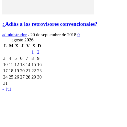
¿Adiós a los retrovisores convencionales?
administrador
-
20 de septiembre de 2018
0
agosto 2026
L
M
X
J
V
S
D
1
2
3
4
5
6
7
8
9
10
11
12
13
14
15
16
17
18
19
20
21
22
23
24
25
26
27
28
29
30
31
« Jul