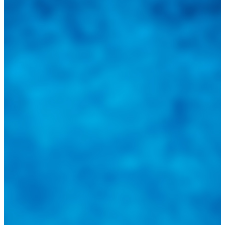
las novedades automotrices locales, nacionales e
internacionales.
Tweets de @guiarepuestos