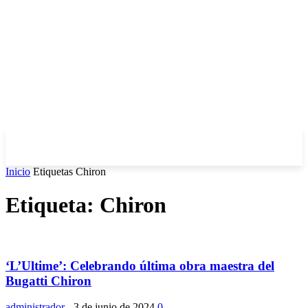
Inicio
Etiquetas
Chiron
Etiqueta: Chiron
‘L’Ultime’: Celebrando última obra maestra del
Bugatti Chiron
administrador
-
3 de junio de 2024
0