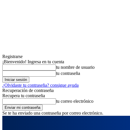
Registrarse
¡Bienvenido! Ingresa en tu cuenta
tu nombre de usuario
tu contraseña
¿Olvidaste tu contraseña? consigue ayuda
Recuperación de contraseña
Recupera tu contraseña
tu correo electrónico
Se te ha enviado una contraseña por correo electrónico.
viernes, agosto 7, 2026
Registrarse / Unirse