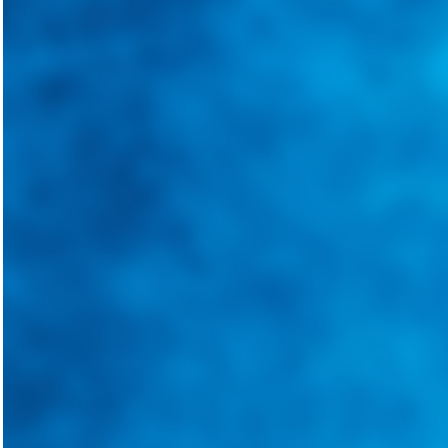
Tweets de @guiarepuestos